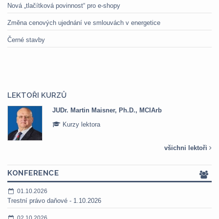
Nová „tlačítková povinnost“ pro e-shopy
Změna cenových ujednání ve smlouvách v energetice
Černé stavby
LEKTOŘI KURZŮ
Mgr. Marek Bednář
Kurzy lektora
všichni lektoři
KONFERENCE
01.10.2026
Trestní právo daňové - 1.10.2026
02.10.2026