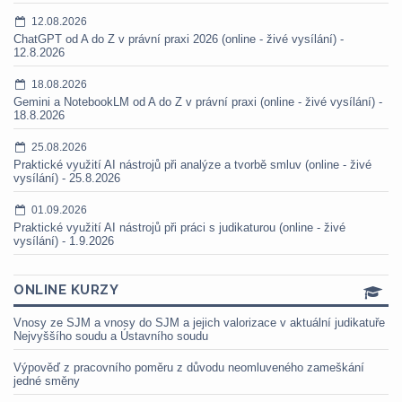
12.08.2026
ChatGPT od A do Z v právní praxi 2026 (online - živé vysílání) -
12.8.2026
18.08.2026
Gemini a NotebookLM od A do Z v právní praxi (online - živé vysílání) -
18.8.2026
25.08.2026
Praktické využití AI nástrojů při analýze a tvorbě smluv (online - živé
vysílání) - 25.8.2026
01.09.2026
Praktické využití AI nástrojů při práci s judikaturou (online - živé
vysílání) - 1.9.2026
ONLINE KURZY
Vnosy ze SJM a vnosy do SJM a jejich valorizace v aktuální judikatuře
Nejvyššího soudu a Ústavního soudu
Výpověď z pracovního poměru z důvodu neomluveného zameškání
jedné směny