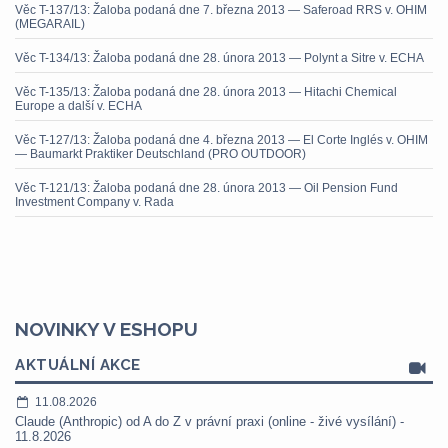
Věc T-137/13: Žaloba podaná dne 7. března 2013 — Saferoad RRS v. OHIM
(MEGARAIL)
Věc T-134/13: Žaloba podaná dne 28. února 2013 — Polynt a Sitre v. ECHA
Věc T-135/13: Žaloba podaná dne 28. února 2013 — Hitachi Chemical
Europe a další v. ECHA
Věc T-127/13: Žaloba podaná dne 4. března 2013 — El Corte Inglés v. OHIM
— Baumarkt Praktiker Deutschland (PRO OUTDOOR)
Věc T-121/13: Žaloba podaná dne 28. února 2013 — Oil Pension Fund
Investment Company v. Rada
NOVINKY V ESHOPU
AKTUÁLNÍ AKCE
11.08.2026
Claude (Anthropic) od A do Z v právní praxi (online - živé vysílání) -
11.8.2026