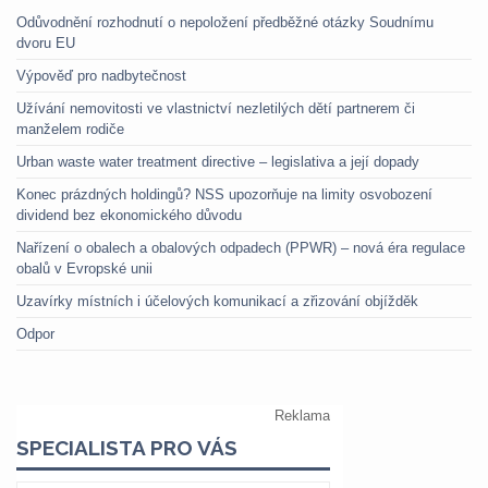
Odůvodnění rozhodnutí o nepoložení předběžné otázky Soudnímu
dvoru EU
Výpověď pro nadbytečnost
Užívání nemovitosti ve vlastnictví nezletilých dětí partnerem či
manželem rodiče
Urban waste water treatment directive – legislativa a její dopady
Konec prázdných holdingů? NSS upozorňuje na limity osvobození
dividend bez ekonomického důvodu
Nařízení o obalech a obalových odpadech (PPWR) – nová éra regulace
obalů v Evropské unii
Uzavírky místních i účelových komunikací a zřizování objížděk
Odpor