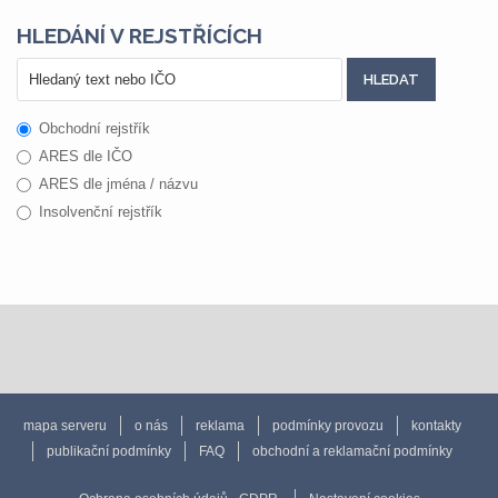
HLEDÁNÍ V REJSTŘÍCÍCH
Obchodní rejstřík
ARES dle IČO
ARES dle jména / názvu
Insolvenční rejstřík
mapa serveru
o nás
reklama
podmínky provozu
kontakty
publikační podmínky
FAQ
obchodní a reklamační podmínky