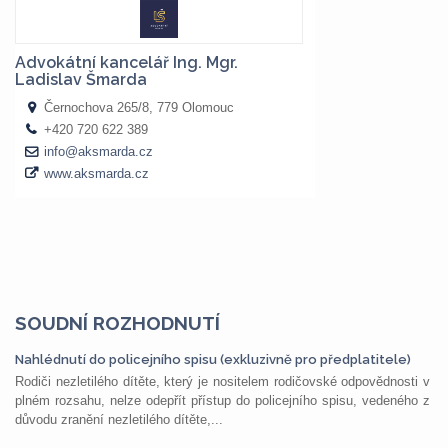
SOUDNÍ ROZHODNUTÍ
Nahlédnutí do policejního spisu (exkluzivně pro předplatitele)
Rodiči nezletilého dítěte, který je nositelem rodičovské odpovědnosti v
plném rozsahu, nelze odepřít přístup do policejního spisu, vedeného z
důvodu zranění nezletilého dítěte,...