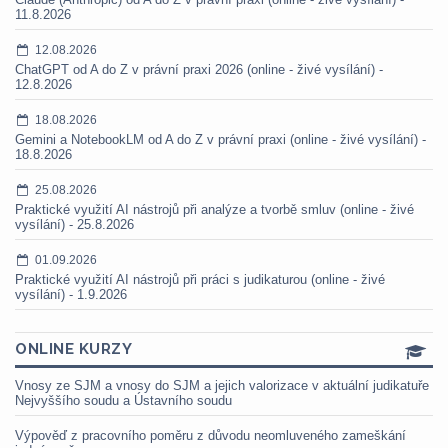
11.8.2026
12.08.2026
ChatGPT od A do Z v právní praxi 2026 (online - živé vysílání) -
12.8.2026
18.08.2026
Gemini a NotebookLM od A do Z v právní praxi (online - živé vysílání) -
18.8.2026
25.08.2026
Praktické využití AI nástrojů při analýze a tvorbě smluv (online - živé
vysílání) - 25.8.2026
01.09.2026
Praktické využití AI nástrojů při práci s judikaturou (online - živé
vysílání) - 1.9.2026
ONLINE KURZY
Vnosy ze SJM a vnosy do SJM a jejich valorizace v aktuální judikatuře
Nejvyššího soudu a Ústavního soudu
Výpověď z pracovního poměru z důvodu neomluveného zameškání