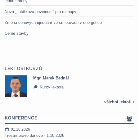
jedné směny
Nová „tlačítková povinnost“ pro e-shopy
Změna cenových ujednání ve smlouvách v energetice
Černé stavby
LEKTOŘI KURZŮ
Mgr. Marek Bednář
Kurzy lektora
všichni lektoři
KONFERENCE
01.10.2026
Trestní právo daňové - 1.10.2026