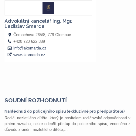
SOUDNÍ ROZHODNUTÍ
Nahlédnutí do policejního spisu (exkluzivně pro předplatitele)
Rodiči nezletilého dítěte, který je nositelem rodičovské odpovědnosti v
plném rozsahu, nelze odepřít přístup do policejního spisu, vedeného z
důvodu zranění nezletilého dítěte,...