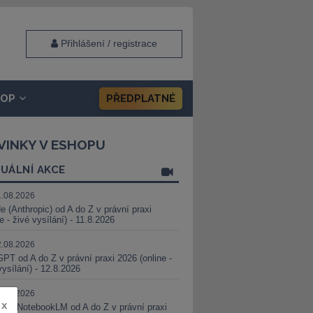
Přihlášení / registrace
HOP
PŘEDPLATNÉ
VINKY V ESHOPU
UÁLNÍ AKCE
1.08.2026
e (Anthropic) od A do Z v právní praxi
ne - živé vysílání) - 11.8.2026
2.08.2026
PT od A do Z v právní praxi 2026 (online -
vysílání) - 12.8.2026
8.08.2026
x
i a NotebookLM od A do Z v právní praxi