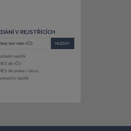
DÁNÍ V REJSTŘÍCÍCH
bchodní rejstřík
RES dle IČO
RES dle jména / názvu
solvenční rejstřík