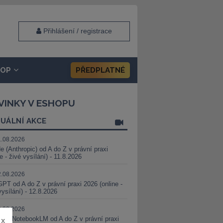
Přihlášení / registrace
HOP
PŘEDPLATNÉ
VINKY V ESHOPU
UÁLNÍ AKCE
1.08.2026
e (Anthropic) od A do Z v právní praxi
ne - živé vysílání) - 11.8.2026
2.08.2026
PT od A do Z v právní praxi 2026 (online -
vysílání) - 12.8.2026
8.08.2026
i a NotebookLM od A do Z v právní praxi
x