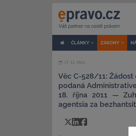
ČLÁNKY
ZÁKONY
N
17. 12. 2011
Věc C-528/11: Žádost
podaná Administrative
18. října 2011 — Zu
agentsia za bezhantsit