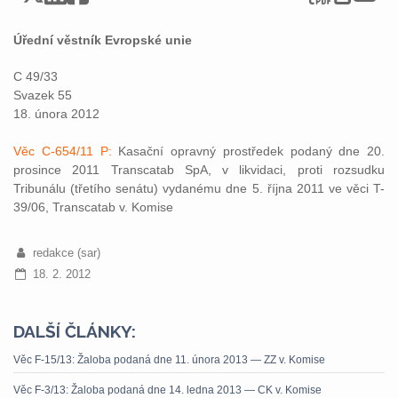
Úřední věstník Evropské unie
C 49/33
Svazek 55
18. února 2012
Věc C-654/11 P:
Kasační opravný prostředek podaný dne 20.
prosince 2011 Transcatab SpA, v likvidaci, proti rozsudku
Tribunálu (třetího senátu) vydanému dne 5. října 2011 ve věci T-
39/06, Transcatab v. Komise
redakce (sar)
18. 2. 2012
DALŠÍ ČLÁNKY:
Věc F-15/13: Žaloba podaná dne 11. února 2013 — ZZ v. Komise
Věc F-3/13: Žaloba podaná dne 14. ledna 2013 — CK v. Komise