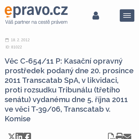
Menu
18. 2. 2012
ID: 81022
Věc C-654/11 P: Kasační opravný
prostředek podaný dne 20. prosince
2011 Transcatab SpA, v likvidaci,
proti rozsudku Tribunálu (třetího
senátu) vydanému dne 5. října 2011
ve věci T-39/06, Transcatab v.
Komise