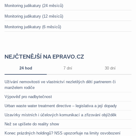
Monitoring judikatury (24 měsíců)
Monitoring judikatury (12 měsíců)
Monitoring judikatury (6 měsíců)
NEJČTENĚJŠÍ NA EPRAVO.CZ
24 hod
7 dní
30 dní
Užívání nemovitosti ve vlastnictví nezletilých dětí partnerem či
manželem rodiče
Výpověď pro nadbytečnost
Urban waste water treatment directive – legislativa a její dopady
Uzavírky místních i účelových komunikací a zřizování objížděk
Než se upíšete do reality show
Konec prázdných holdingů? NSS upozorňuje na limity osvobození