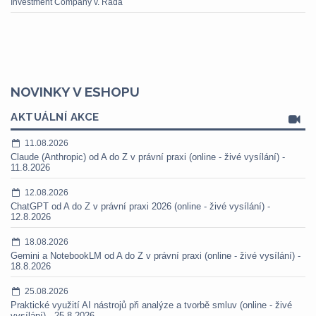
Investment Company v. Rada
NOVINKY V ESHOPU
AKTUÁLNÍ AKCE
11.08.2026
Claude (Anthropic) od A do Z v právní praxi (online - živé vysílání) -
11.8.2026
12.08.2026
ChatGPT od A do Z v právní praxi 2026 (online - živé vysílání) -
12.8.2026
18.08.2026
Gemini a NotebookLM od A do Z v právní praxi (online - živé vysílání) -
18.8.2026
25.08.2026
Praktické využití AI nástrojů při analýze a tvorbě smluv (online - živé
vysílání) - 25.8.2026