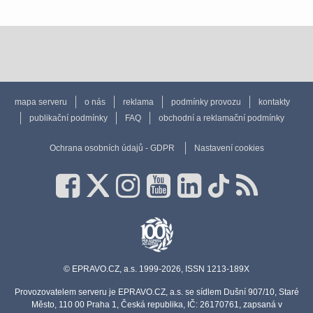
mapa serveru
o nás
reklama
podmínky provozu
kontakty
publikační podmínky
FAQ
obchodní a reklamační podmínky
Ochrana osobních údajů - GDPR
Nastavení cookies
© EPRAVO.CZ, a.s. 1999-2026, ISSN 1213-189X
Provozovatelem serveru je EPRAVO.CZ, a.s. se sídlem Dušní 907/10, Staré
Město, 110 00 Praha 1, Česká republika, IČ: 26170761, zapsaná v