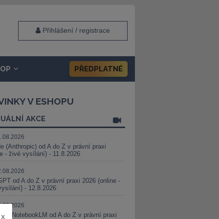
Přihlášení / registrace
HOP
PŘEDPLATNÉ
VINKY V ESHOPU
UÁLNÍ AKCE
1.08.2026
e (Anthropic) od A do Z v právní praxi
ne - živé vysílání) - 11.8.2026
2.08.2026
PT od A do Z v právní praxi 2026 (online -
vysílání) - 12.8.2026
8.08.2026
i a NotebookLM od A do Z v právní praxi
x