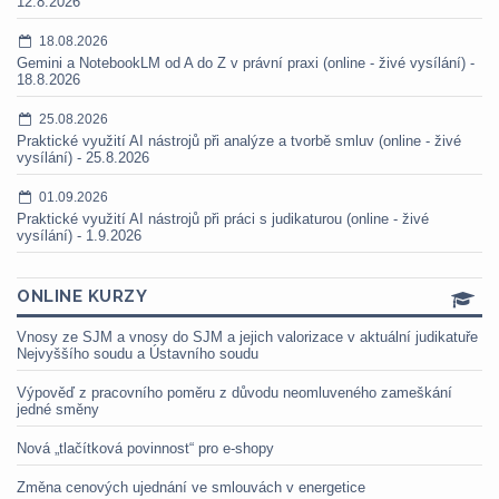
12.8.2026
18.08.2026
Gemini a NotebookLM od A do Z v právní praxi (online - živé vysílání) -
18.8.2026
25.08.2026
Praktické využití AI nástrojů při analýze a tvorbě smluv (online - živé
vysílání) - 25.8.2026
01.09.2026
Praktické využití AI nástrojů při práci s judikaturou (online - živé
vysílání) - 1.9.2026
ONLINE KURZY
Vnosy ze SJM a vnosy do SJM a jejich valorizace v aktuální judikatuře
Nejvyššího soudu a Ústavního soudu
Výpověď z pracovního poměru z důvodu neomluveného zameškání
jedné směny
Nová „tlačítková povinnost“ pro e-shopy
Změna cenových ujednání ve smlouvách v energetice