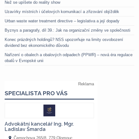
Než se upíšete do reality show
Uzavírky místních i účelových komunikací a zřizování objížděk
Urban waste water treatment directive – legislativa a její dopady
Byznys a paragrafy, díl 39.: Jak na organizační změny ve společnosti
Konec prázdných holdingů? NSS upozorňuje na limity osvobození
dividend bez ekonomického důvodu
Nařízení o obalech a obalových odpadech (PPWR) – nová éra regulace
obalů v Evropské unii