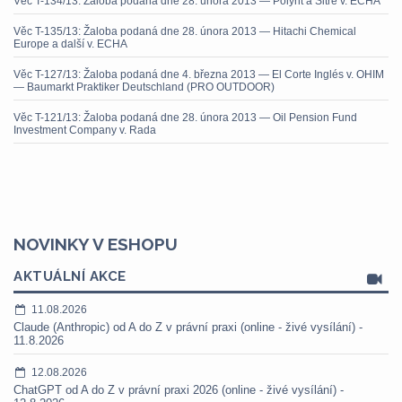
Věc T-134/13: Žaloba podaná dne 28. února 2013 — Polynt a Sitre v. ECHA
Věc T-135/13: Žaloba podaná dne 28. února 2013 — Hitachi Chemical
Europe a další v. ECHA
Věc T-127/13: Žaloba podaná dne 4. března 2013 — El Corte Inglés v. OHIM
— Baumarkt Praktiker Deutschland (PRO OUTDOOR)
Věc T-121/13: Žaloba podaná dne 28. února 2013 — Oil Pension Fund
Investment Company v. Rada
NOVINKY V ESHOPU
AKTUÁLNÍ AKCE
11.08.2026
Claude (Anthropic) od A do Z v právní praxi (online - živé vysílání) -
11.8.2026
12.08.2026
ChatGPT od A do Z v právní praxi 2026 (online - živé vysílání) -