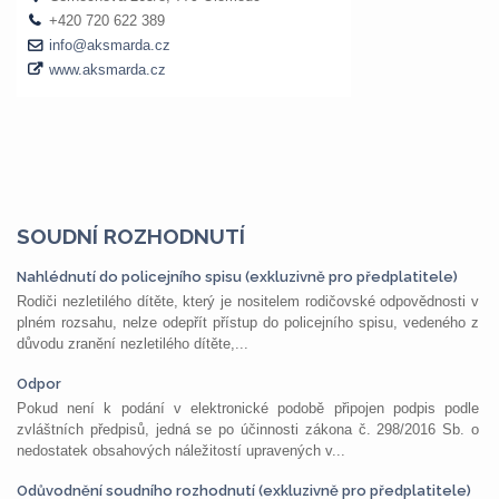
SOUDNÍ ROZHODNUTÍ
Nahlédnutí do policejního spisu (exkluzivně pro předplatitele)
Rodiči nezletilého dítěte, který je nositelem rodičovské odpovědnosti v
plném rozsahu, nelze odepřít přístup do policejního spisu, vedeného z
důvodu zranění nezletilého dítěte,...
Odpor
Pokud není k podání v elektronické podobě připojen podpis podle
zvláštních předpisů, jedná se po účinnosti zákona č. 298/2016 Sb. o
nedostatek obsahových náležitostí upravených v...
Odůvodnění soudního rozhodnutí (exkluzivně pro předplatitele)