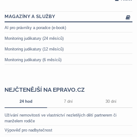
MAGAZÍNY A SLUŽBY
AI pro právníky a poradce (e-book)
Monitoring judikatury (24 měsíců)
Monitoring judikatury (12 měsíců)
Monitoring judikatury (6 měsíců)
NEJČTENĚJŠÍ NA EPRAVO.CZ
24 hod
7 dní
30 dní
Užívání nemovitosti ve vlastnictví nezletilých dětí partnerem či
manželem rodiče
Výpověď pro nadbytečnost