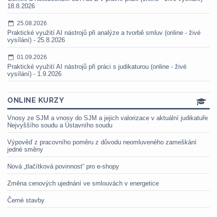
18.8.2026
25.08.2026
Praktické využití AI nástrojů při analýze a tvorbě smluv (online - živé
vysílání) - 25.8.2026
01.09.2026
Praktické využití AI nástrojů při práci s judikaturou (online - živé
vysílání) - 1.9.2026
ONLINE KURZY
Vnosy ze SJM a vnosy do SJM a jejich valorizace v aktuální judikatuře
Nejvyššího soudu a Ústavního soudu
Výpověď z pracovního poměru z důvodu neomluveného zameškání
jedné směny
Nová „tlačítková povinnost“ pro e-shopy
Změna cenových ujednání ve smlouvách v energetice
Černé stavby