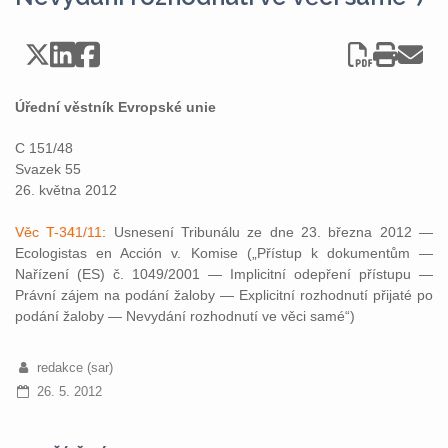
Úřední věstník Evropské unie
C 151/48
Svazek 55
26. května 2012
Věc T-341/11
: Usnesení Tribunálu ze dne 23. března 2012 —
Ecologistas en Acción v. Komise („Přístup k dokumentům —
Nařízení (ES) č. 1049/2001 — Implicitní odepření přístupu —
Právní zájem na podání žaloby — Explicitní rozhodnutí přijaté po
podání žaloby — Nevydání rozhodnutí ve věci samé“)
redakce (sar)
26. 5. 2012