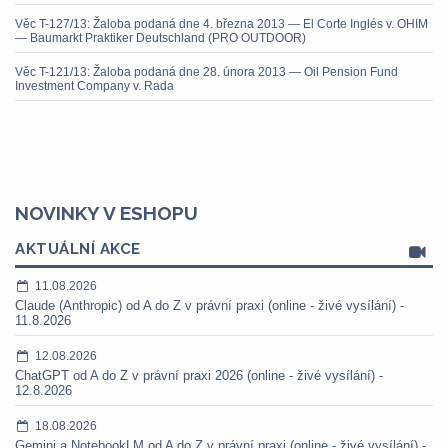
Věc T-127/13: Žaloba podaná dne 4. března 2013 — El Corte Inglés v. OHIM
— Baumarkt Praktiker Deutschland (PRO OUTDOOR)
Věc T-121/13: Žaloba podaná dne 28. února 2013 — Oil Pension Fund
Investment Company v. Rada
NOVINKY V ESHOPU
AKTUÁLNÍ AKCE
11.08.2026
Claude (Anthropic) od A do Z v právní praxi (online - živé vysílání) -
11.8.2026
12.08.2026
ChatGPT od A do Z v právní praxi 2026 (online - živé vysílání) -
12.8.2026
18.08.2026
Gemini a NotebookLM od A do Z v právní praxi (online - živé vysílání) -