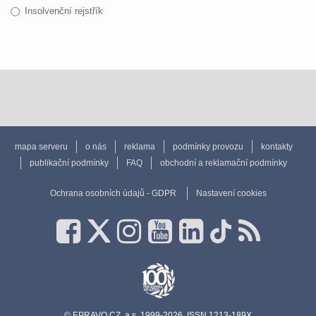
Insolvenční rejstřík
mapa serveru
o nás
reklama
podmínky provozu
kontakty
publikační podmínky
FAQ
obchodní a reklamační podmínky
Ochrana osobních údajů - GDPR
Nastavení cookies
© EPRAVO.CZ, a.s. 1999-2026, ISSN 1213-189X