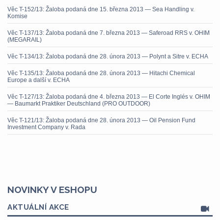
Věc T-152/13: Žaloba podaná dne 15. března 2013 — Sea Handling v.
Komise
Věc T-137/13: Žaloba podaná dne 7. března 2013 — Saferoad RRS v. OHIM
(MEGARAIL)
Věc T-134/13: Žaloba podaná dne 28. února 2013 — Polynt a Sitre v. ECHA
Věc T-135/13: Žaloba podaná dne 28. února 2013 — Hitachi Chemical
Europe a další v. ECHA
Věc T-127/13: Žaloba podaná dne 4. března 2013 — El Corte Inglés v. OHIM
— Baumarkt Praktiker Deutschland (PRO OUTDOOR)
Věc T-121/13: Žaloba podaná dne 28. února 2013 — Oil Pension Fund
Investment Company v. Rada
NOVINKY V ESHOPU
AKTUÁLNÍ AKCE