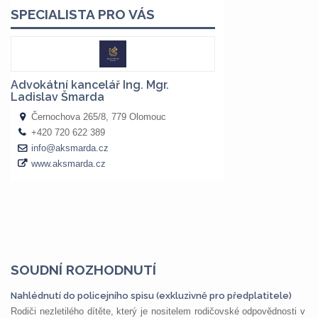
SOUDNÍ ROZHODNUTÍ
Nahlédnutí do policejního spisu (exkluzivně pro předplatitele)
Rodiči nezletilého dítěte, který je nositelem rodičovské odpovědnosti v