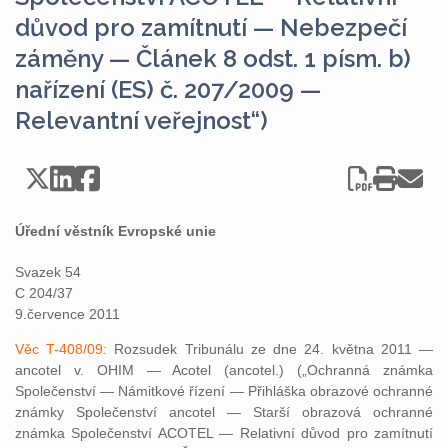
důvod pro zamítnutí — Nebezpečí
záměny — Článek 8 odst. 1 písm. b)
nařízení (ES) č. 207/2009 —
Relevantní veřejnost“)
Úřední věstník Evropské unie
Svazek 54
C 204/37
9.července 2011
Věc T-408/09:
Rozsudek Tribunálu ze dne 24. května 2011 —
ancotel v. OHIM — Acotel (ancotel.) („Ochranná známka
Společenství — Námitkové řízení — Přihláška obrazové ochranné
známky Společenství ancotel — Starší obrazová ochranné
známka Společenství ACOTEL — Relativní důvod pro zamítnutí