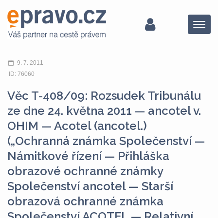
Menu
9. 7. 2011
ID: 76060
Věc T-408/09: Rozsudek Tribunálu
ze dne 24. května 2011 — ancotel v.
OHIM — Acotel (ancotel.)
(„Ochranná známka Společenství —
Námitkové řízení — Přihláška
obrazové ochranné známky
Společenství ancotel — Starší
obrazová ochranné známka
Společenství ACOTEL — Relativní