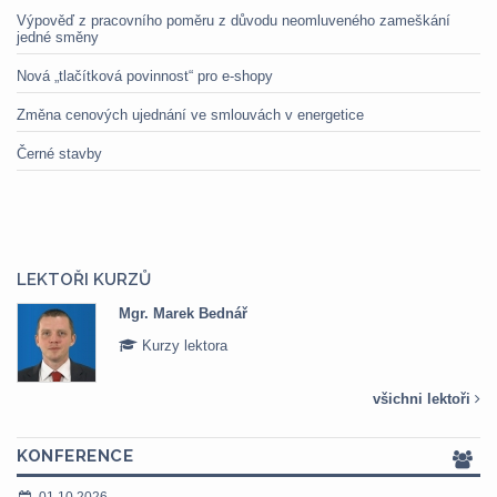
Výpověď z pracovního poměru z důvodu neomluveného zameškání
jedné směny
Nová „tlačítková povinnost“ pro e-shopy
Změna cenových ujednání ve smlouvách v energetice
Černé stavby
LEKTOŘI KURZŮ
Mgr. Marek Bednář
Kurzy lektora
všichni lektoři
KONFERENCE
01.10.2026