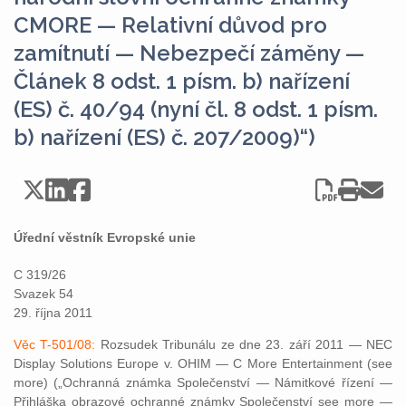
CMORE — Relativní důvod pro
zamítnutí — Nebezpečí záměny —
Článek 8 odst. 1 písm. b) nařízení
(ES) č. 40/94 (nyní čl. 8 odst. 1 písm.
b) nařízení (ES) č. 207/2009)“)
Úřední věstník Evropské unie
C 319/26
Svazek 54
29. října 2011
Věc T-501/08:
Rozsudek Tribunálu ze dne 23. září 2011 — NEC
Display Solutions Europe v. OHIM — C More Entertainment (see
more) („Ochranná známka Společenství — Námitkové řízení —
Přihláška obrazové ochranné známky Společenství see more —