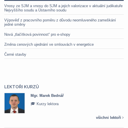
Vnosy ze SJM a vnosy do SJM a jejich valorizace v aktuální judikatuře
Nejvyššího soudu a Ústavního soudu
Výpověď z pracovního poměru z důvodu neomluveného zameškání
jedné směny
Nová „tlačítková povinnost“ pro e-shopy
Změna cenových ujednání ve smlouvách v energetice
Černé stavby
LEKTOŘI KURZŮ
Mgr. Marek Bednář
Kurzy lektora
všichni lektoři