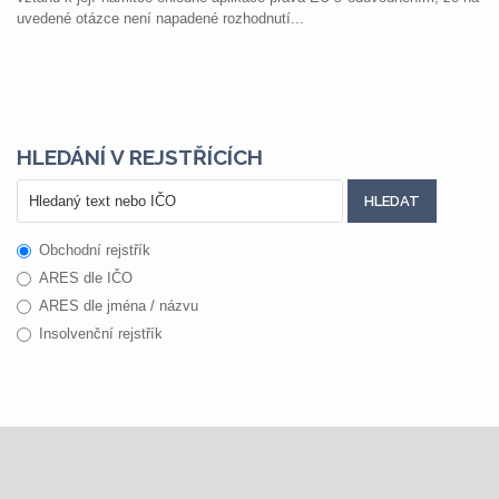
uvedené otázce není napadené rozhodnutí...
HLEDÁNÍ V REJSTŘÍCÍCH
Obchodní rejstřík
ARES dle IČO
ARES dle jména / názvu
Insolvenční rejstřík