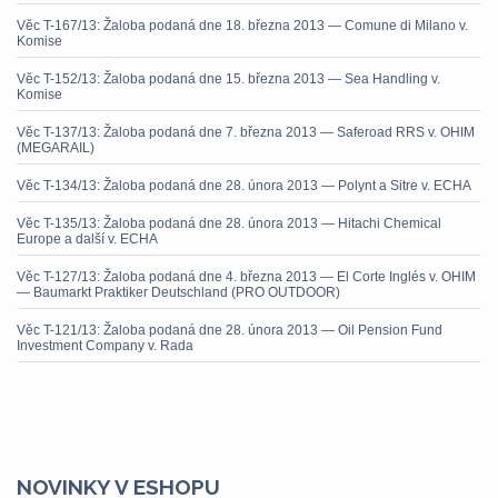
Věc T-167/13: Žaloba podaná dne 18. března 2013 — Comune di Milano v.
Komise
Věc T-152/13: Žaloba podaná dne 15. března 2013 — Sea Handling v.
Komise
Věc T-137/13: Žaloba podaná dne 7. března 2013 — Saferoad RRS v. OHIM
(MEGARAIL)
Věc T-134/13: Žaloba podaná dne 28. února 2013 — Polynt a Sitre v. ECHA
Věc T-135/13: Žaloba podaná dne 28. února 2013 — Hitachi Chemical
Europe a další v. ECHA
Věc T-127/13: Žaloba podaná dne 4. března 2013 — El Corte Inglés v. OHIM
— Baumarkt Praktiker Deutschland (PRO OUTDOOR)
Věc T-121/13: Žaloba podaná dne 28. února 2013 — Oil Pension Fund
Investment Company v. Rada
NOVINKY V ESHOPU