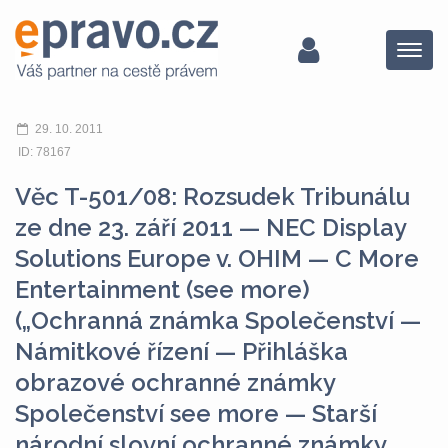
Menu
29. 10. 2011
ID: 78167
Věc T-501/08: Rozsudek Tribunálu
ze dne 23. září 2011 — NEC Display
Solutions Europe v. OHIM — C More
Entertainment (see more)
(„Ochranná známka Společenství —
Námitkové řízení — Přihláška
obrazové ochranné známky
Společenství see more — Starší
národní slovní ochranné známky