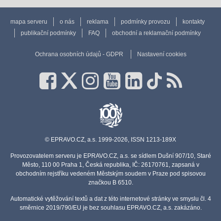
mapa serveru
o nás
reklama
podmínky provozu
kontakty
publikační podmínky
FAQ
obchodní a reklamační podmínky
Ochrana osobních údajů - GDPR
Nastavení cookies
© EPRAVO.CZ, a.s. 1999-2026, ISSN 1213-189X
Provozovatelem serveru je EPRAVO.CZ, a.s. se sídlem Dušní 907/10, Staré
Město, 110 00 Praha 1, Česká republika, IČ: 26170761, zapsaná v
obchodním rejstříku vedeném Městským soudem v Praze pod spisovou
značkou B 6510.
Automatické vytěžování textů a dat z této internetové stránky ve smyslu čl. 4
směrnice 2019/790/EU je bez souhlasu EPRAVO.CZ, a.s. zakázáno.