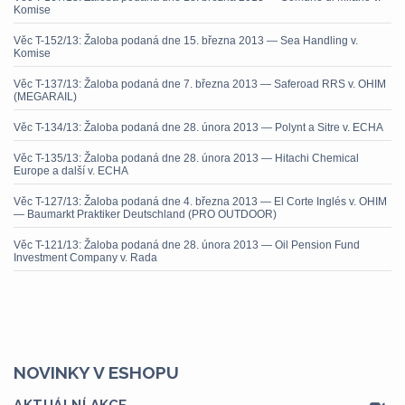
Komise
Věc T-152/13: Žaloba podaná dne 15. března 2013 — Sea Handling v.
Komise
Věc T-137/13: Žaloba podaná dne 7. března 2013 — Saferoad RRS v. OHIM
(MEGARAIL)
Věc T-134/13: Žaloba podaná dne 28. února 2013 — Polynt a Sitre v. ECHA
Věc T-135/13: Žaloba podaná dne 28. února 2013 — Hitachi Chemical
Europe a další v. ECHA
Věc T-127/13: Žaloba podaná dne 4. března 2013 — El Corte Inglés v. OHIM
— Baumarkt Praktiker Deutschland (PRO OUTDOOR)
Věc T-121/13: Žaloba podaná dne 28. února 2013 — Oil Pension Fund
Investment Company v. Rada
NOVINKY V ESHOPU