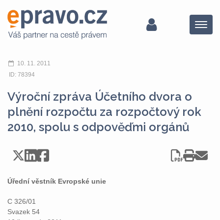
Menu
10. 11. 2011
ID: 78394
Výroční zpráva Účetního dvora o
plnění rozpočtu za rozpočtový rok
2010, spolu s odpověďmi orgánů
Úřední věstník Evropské unie
C 326/01
Svazek 54