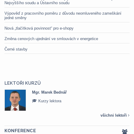
Nejvyššího soudu a Ústavního soudu
Výpověď z pracovního poměru z důvodu neomluveného zameškání
jedné směny
Nová „tlačítková povinnost“ pro e-shopy
Změna cenových ujednání ve smlouvách v energetice
Černé stavby
LEKTOŘI KURZŮ
Mgr. Marek Bednář
Kurzy lektora
všichni lektoři
KONFERENCE