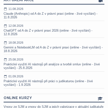
AKTUÁLNÍ AKCE
11.08.2026
Claude (Anthropic) od A do Z v právní praxi (online - živé vysílání) -
11.8.2026
12.08.2026
ChatGPT od A do Z v právní praxi 2026 (online - živé vysílání) -
12.8.2026
18.08.2026
Gemini a NotebookLM od A do Z v právní praxi (online - živé vysílání) -
18.8.2026
25.08.2026
Praktické využití AI nástrojů při analýze a tvorbě smluv (online - živé
vysílání) - 25.8.2026
01.09.2026
Praktické využití AI nástrojů při práci s judikaturou (online - živé
vysílání) - 1.9.2026
ONLINE KURZY
Vnosy ze SJM a vnosy do SJM a jejich valorizace v aktuální judikatuře