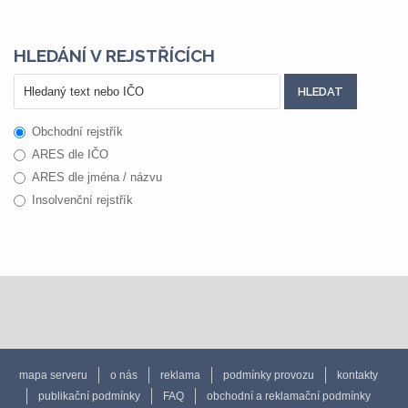
HLEDÁNÍ V REJSTŘÍCÍCH
Obchodní rejstřík
ARES dle IČO
ARES dle jména / názvu
Insolvenční rejstřík
mapa serveru
o nás
reklama
podmínky provozu
kontakty
publikační podmínky
FAQ
obchodní a reklamační podmínky