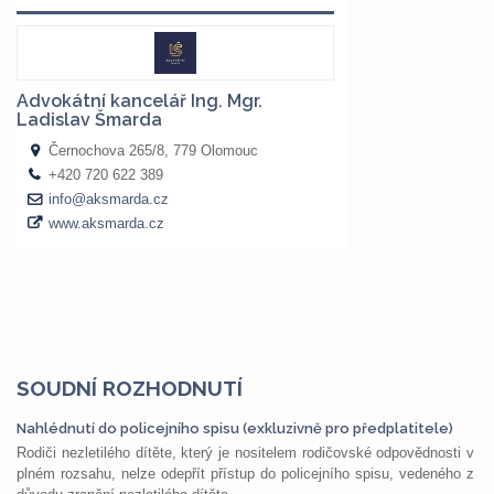
SOUDNÍ ROZHODNUTÍ
Nahlédnutí do policejního spisu (exkluzivně pro předplatitele)
Rodiči nezletilého dítěte, který je nositelem rodičovské odpovědnosti v
plném rozsahu, nelze odepřít přístup do policejního spisu, vedeného z