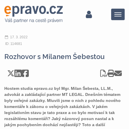
Menu
17. 3. 2022
ID: 114681
Rozhovor s Milanem Šebestou
Hostem studia epravo.cz byl Mgr. Milan Šebesta, LL.M.,
advokát a zakládající partner MT LEGAL. Dnešním tématem
byly veřejné zakázky. Mluvili jsme o nich z pohledu nového
komentáře k zákonu o veřejných zakázkách. V jakém
legislativním stavu je tato praxe a co bylo motivací k tak
rozsáhlému komentáři? Jaký názorový posun nastal a k
jakým pochybením dochází nejčastěji? Toto a další