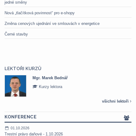
jedné směny
Nová „tlačítková povinnost“ pro e-shopy
Změna cenových ujednání ve smlouvách v energetice
Černé stavby
LEKTOŘI KURZŮ
Mgr. Marek Bednář
Kurzy lektora
všichni lektoři
KONFERENCE
01.10.2026
Trestní právo daňové - 1.10.2026