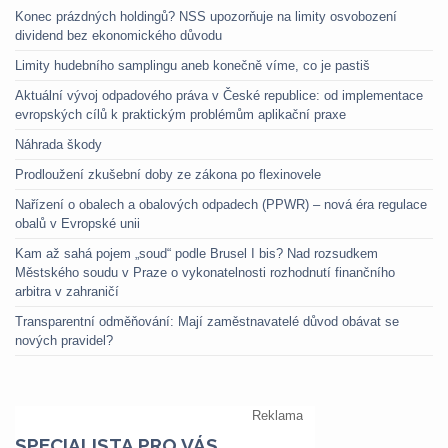
Konec prázdných holdingů? NSS upozorňuje na limity osvobození
dividend bez ekonomického důvodu
Limity hudebního samplingu aneb konečně víme, co je pastiš
Aktuální vývoj odpadového práva v České republice: od implementace
evropských cílů k praktickým problémům aplikační praxe
Náhrada škody
Prodloužení zkušební doby ze zákona po flexinovele
Nařízení o obalech a obalových odpadech (PPWR) – nová éra regulace
obalů v Evropské unii
Kam až sahá pojem „soud“ podle Brusel I bis? Nad rozsudkem
Městského soudu v Praze o vykonatelnosti rozhodnutí finančního
arbitra v zahraničí
Transparentní odměňování: Mají zaměstnavatelé důvod obávat se
nových pravidel?