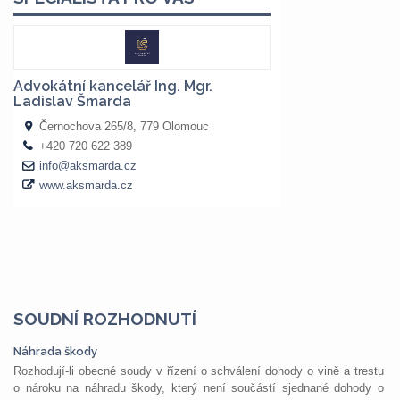
SOUDNÍ ROZHODNUTÍ
Náhrada škody
Rozhodují-li obecné soudy v řízení o schválení dohody o vině a trestu
o nároku na náhradu škody, který není součástí sjednané dohody o