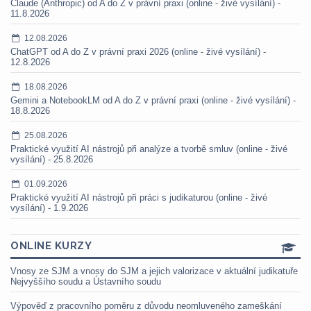
Claude (Anthropic) od A do Z v právní praxi (online - živé vysílání) -
11.8.2026
12.08.2026
ChatGPT od A do Z v právní praxi 2026 (online - živé vysílání) -
12.8.2026
18.08.2026
Gemini a NotebookLM od A do Z v právní praxi (online - živé vysílání) -
18.8.2026
25.08.2026
Praktické využití AI nástrojů při analýze a tvorbě smluv (online - živé
vysílání) - 25.8.2026
01.09.2026
Praktické využití AI nástrojů při práci s judikaturou (online - živé
vysílání) - 1.9.2026
ONLINE KURZY
Vnosy ze SJM a vnosy do SJM a jejich valorizace v aktuální judikatuře
Nejvyššího soudu a Ústavního soudu
Výpověď z pracovního poměru z důvodu neomluveného zameškání