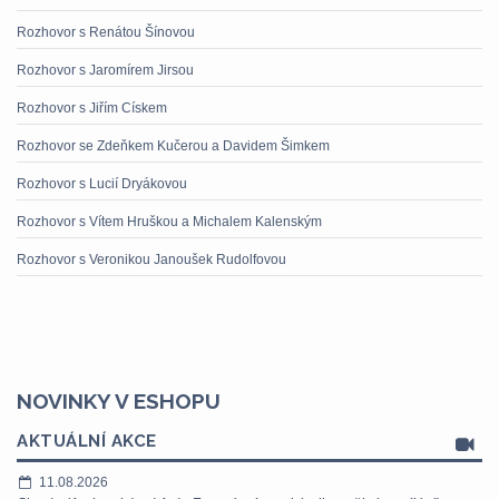
Rozhovor s Renátou Šínovou
Rozhovor s Jaromírem Jirsou
Rozhovor s Jiřím Cískem
Rozhovor se Zdeňkem Kučerou a Davidem Šimkem
Rozhovor s Lucií Dryákovou
Rozhovor s Vítem Hruškou a Michalem Kalenským
Rozhovor s Veronikou Janoušek Rudolfovou
NOVINKY V ESHOPU
AKTUÁLNÍ AKCE
11.08.2026