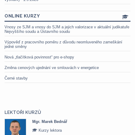
ONLINE KURZY
Vnosy ze SJM a vnosy do SJM a jejich valorizace v aktuální judikatuře
Nejvyššího soudu a Ústavního soudu
Výpověď z pracovního poměru z důvodu neomluveného zameškání
jedné směny
Nová „tlačítková povinnost“ pro e-shopy
Změna cenových ujednání ve smlouvách v energetice
Černé stavby
LEKTOŘI KURZŮ
Mgr. Marek Bednář
Kurzy lektora