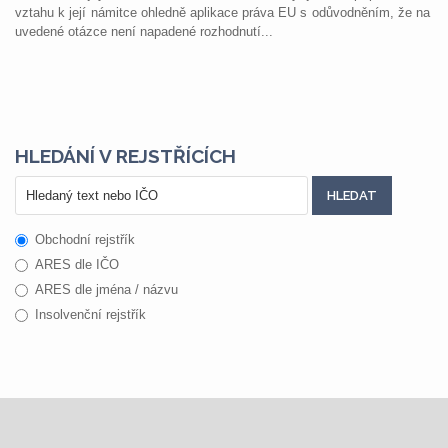
vztahu k její námitce ohledně aplikace práva EU s odůvodněním, že na
uvedené otázce není napadené rozhodnutí...
HLEDÁNÍ V REJSTŘÍCÍCH
Obchodní rejstřík
ARES dle IČO
ARES dle jména / názvu
Insolvenční rejstřík