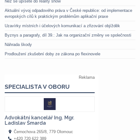
Než se upíšete do reality show
Aktuální vývoj odpadového práva v České republice: od implementace
evropských cílů k praktickým problémům aplikační praxe
Uzavírky místních i účelových komunikací a zřizování objížděk
Byznys a paragrafy, díl 39.: Jak na organizační změny ve společnosti
Náhrada škody
Prodloužení zkušební doby ze zákona po flexinovele