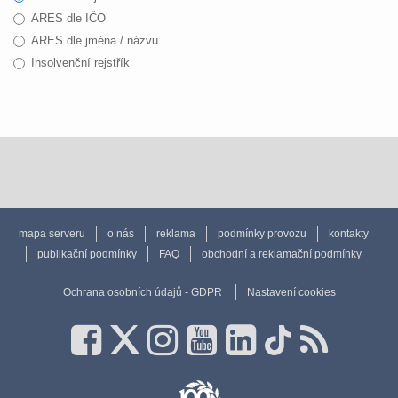
ARES dle IČO
ARES dle jména / názvu
Insolvenční rejstřík
mapa serveru
o nás
reklama
podmínky provozu
kontakty
publikační podmínky
FAQ
obchodní a reklamační podmínky
Ochrana osobních údajů - GDPR
Nastavení cookies