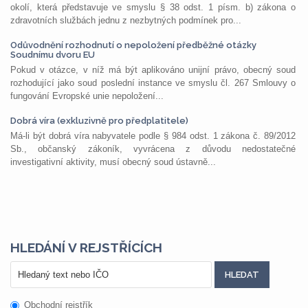
okolí, která představuje ve smyslu § 38 odst. 1 písm. b) zákona o
zdravotních službách jednu z nezbytných podmínek pro...
Odůvodnění rozhodnutí o nepoložení předběžné otázky
Soudnímu dvoru EU
Pokud v otázce, v níž má být aplikováno unijní právo, obecný soud
rozhodující jako soud poslední instance ve smyslu čl. 267 Smlouvy o
fungování Evropské unie nepoložení...
Dobrá víra (exkluzivně pro předplatitele)
Má-li být dobrá víra nabyvatele podle § 984 odst. 1 zákona č. 89/2012
Sb., občanský zákoník, vyvrácena z důvodu nedostatečné
investigativní aktivity, musí obecný soud ústavně...
HLEDÁNÍ V REJSTŘÍCÍCH
Obchodní rejstřík