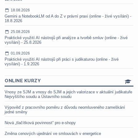
18.08.2026
Gemini a NotebookLM od A do Z v právní praxi (online - živé vysílání) -
18.8.2026
25.08.2026
Praktické využití AI nástrojů při analýze a tvorbě smluv (online - živé
vysílání) - 25.8.2026
01.09.2026
Praktické využití AI nástrojů při práci s judikaturou (online - živé
vysílání) - 1.9.2026
ONLINE KURZY
Vnosy ze SJM a vnosy do SJM a jejich valorizace v aktuální judikatuře
Nejvyššího soudu a Ústavního soudu
Výpověď z pracovního poměru z důvodu neomluveného zameškání
jedné směny
Nová „tlačítková povinnost“ pro e-shopy
Změna cenových ujednání ve smlouvách v energetice