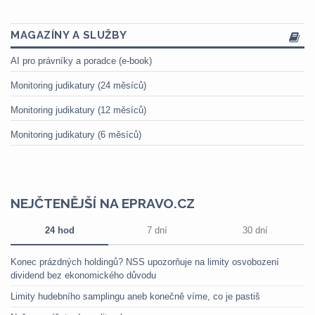
MAGAZÍNY A SLUŽBY
AI pro právníky a poradce (e-book)
Monitoring judikatury (24 měsíců)
Monitoring judikatury (12 měsíců)
Monitoring judikatury (6 měsíců)
NEJČTENĚJŠÍ NA EPRAVO.CZ
24 hod
7 dní
30 dní
Konec prázdných holdingů? NSS upozorňuje na limity osvobození
dividend bez ekonomického důvodu
Limity hudebního samplingu aneb konečně víme, co je pastiš