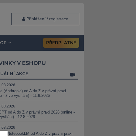
Přihlášení / registrace
HOP
PŘEDPLATNÉ
VINKY V ESHOPU
UÁLNÍ AKCE
1.08.2026
e (Anthropic) od A do Z v právní praxi
ne - živé vysílání) - 11.8.2026
2.08.2026
PT od A do Z v právní praxi 2026 (online -
vysílání) - 12.8.2026
8.08.2026
i a NotebookLM od A do Z v právní praxi