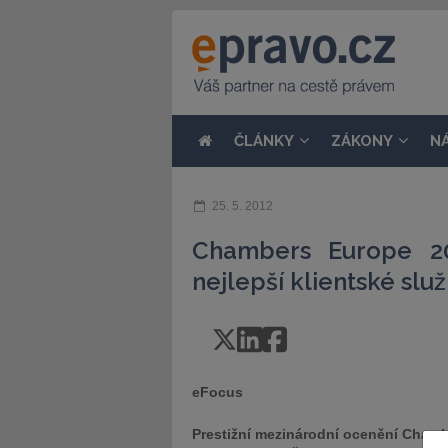
ČLÁNKY
ZÁKONY
N
25. 5. 2012
Chambers Europe 20
nejlepší klientské slu
eFocus
Prestižní mezinárodní ocenění Chambe