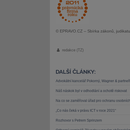
© EPRAVO.CZ – Sbírka zákonů, judikatu
redakce (TZ)
DALŠÍ ČLÁNKY:
Advokátní kancelář Pokorný, Wagner & partneři, 
Náš náskok byl v odhodlání a ochotě riskovat
Na co se zaměřoval úřad pro ochranu osobních ú
„Co nás čeká v právu ICT v roce 2021“
Rozhovor s Petrem Sprinzem