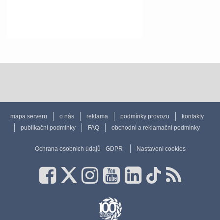
mapa serveru
o nás
reklama
podmínky provozu
kontakty
publikační podmínky
FAQ
obchodní a reklamační podmínky
Ochrana osobních údajů - GDPR
Nastavení cookies