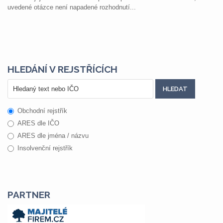
uvedené otázce není napadené rozhodnutí...
HLEDÁNÍ V REJSTŘÍCÍCH
Obchodní rejstřík
ARES dle IČO
ARES dle jména / názvu
Insolvenční rejstřík
PARTNER