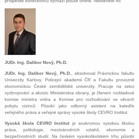
příspěvek koneckonců vychází pouze online. Netiskněte ho.
JUDr. Ing. Dalibor Nový, Ph.D.
JUDr. Ing. Dalibor Nový, Ph.D.
, absolvoval Právnickou fakultu
Univerzity Karlovy, Policejní akademii ČR a Fakultu provozně
ekonomickou České zemědělské univerzity. Pracuje na sekci
vyzbrojování a akvizic Ministerstva obrany, je členem rozkladové
komise ministra vnitra a Komise pro rozhodování ve věcech
pobytu cizinců. Působí jako odborný asistent na katedře
veřejného práva a veřejné správy vysoké školy CEVRO Institut.
Vysoká škola CEVRO Institut
je soukromou vysokou školou
práva, politologie, mezinárodních vztahů, ekonomie a
bezpečnostních studií. Na českém vysokoškolském trhu působí