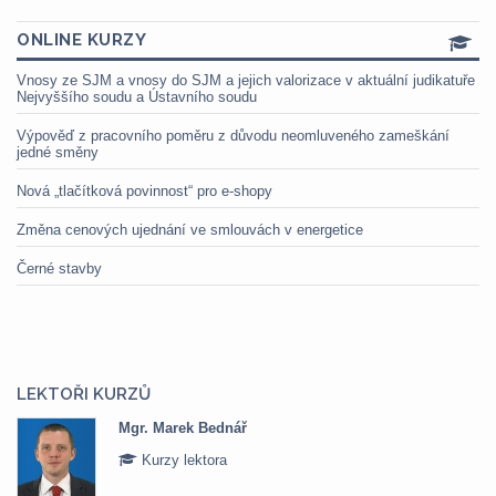
ONLINE KURZY
Vnosy ze SJM a vnosy do SJM a jejich valorizace v aktuální judikatuře
Nejvyššího soudu a Ústavního soudu
Výpověď z pracovního poměru z důvodu neomluveného zameškání
jedné směny
Nová „tlačítková povinnost“ pro e-shopy
Změna cenových ujednání ve smlouvách v energetice
Černé stavby
LEKTOŘI KURZŮ
Mgr. Marek Bednář
Kurzy lektora