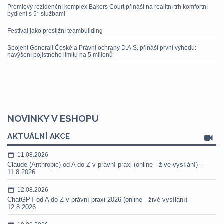
Prémiový rezidenční komplex Bakers Court přináší na realitní trh komfortní
bydlení s 5* službami
Festival jako prestižní teambuilding
Spojení Generali České a Právní ochrany D.A.S. přináší první výhodu:
navýšení pojistného limitu na 5 milionů
NOVINKY V ESHOPU
AKTUÁLNÍ AKCE
11.08.2026
Claude (Anthropic) od A do Z v právní praxi (online - živé vysílání) -
11.8.2026
12.08.2026
ChatGPT od A do Z v právní praxi 2026 (online - živé vysílání) -
12.8.2026