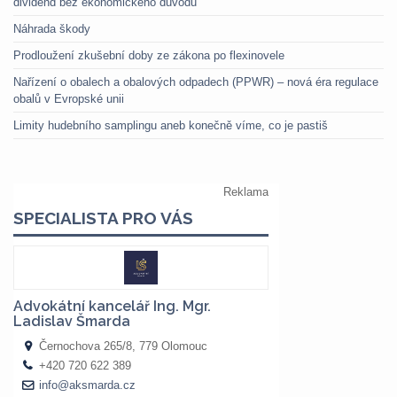
dividend bez ekonomického důvodu
Náhrada škody
Prodloužení zkušební doby ze zákona po flexinovele
Nařízení o obalech a obalových odpadech (PPWR) – nová éra regulace
obalů v Evropské unii
Limity hudebního samplingu aneb konečně víme, co je pastiš