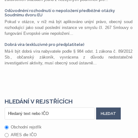
Odůvodnění rozhodnutí o nepoložení předběžné otázky
Soudnímu dvoru EU
Pokud v otázce, v níž má být aplikováno unijní právo, obecný soud
rozhodující jako soud poslední instance ve smyslu čl. 267 Smlouvy o
fungování Evropské unie nepoložení...
Dobrá víra (exkluzivně pro předplatitele)
Má-li být dobrá víra nabyvatele podle § 984 odst. 1 zákona č. 89/2012
Sb., občanský zákoník, vyvrácena z důvodu nedostatečné
investigativní aktivity, musí obecný soud ústavně...
HLEDÁNÍ V REJSTŘÍCÍCH
Obchodní rejstřík
ARES dle IČO