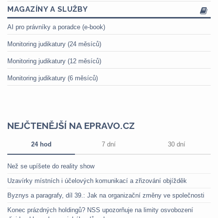
MAGAZÍNY A SLUŽBY
AI pro právníky a poradce (e-book)
Monitoring judikatury (24 měsíců)
Monitoring judikatury (12 měsíců)
Monitoring judikatury (6 měsíců)
NEJČTENĚJŠÍ NA EPRAVO.CZ
24 hod
7 dní
30 dní
Než se upíšete do reality show
Uzavírky místních i účelových komunikací a zřizování objížděk
Byznys a paragrafy, díl 39.: Jak na organizační změny ve společnosti
Konec prázdných holdingů? NSS upozorňuje na limity osvobození