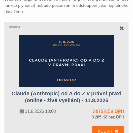
funkce plynoucí) nebude posouzením odstoupení jako neplatného
dosaženo.
Reklama
Claude (Anthropic) od A do Z v právní praxi
(online - živé vysílání) - 11.8.2026
11.8.2026 13:00
3 975 Kč s DPH
3 285 Kč bez DPH
KOUPIT