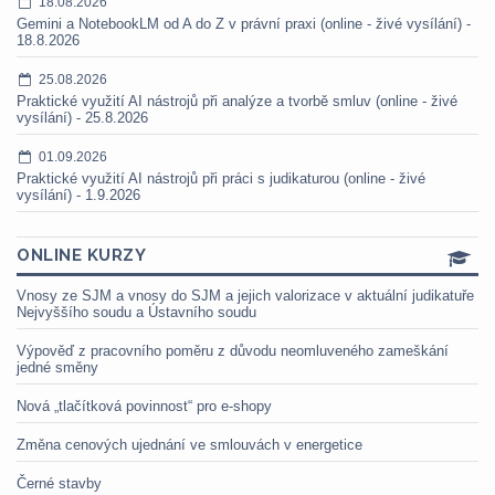
18.08.2026
Gemini a NotebookLM od A do Z v právní praxi (online - živé vysílání) -
18.8.2026
25.08.2026
Praktické využití AI nástrojů při analýze a tvorbě smluv (online - živé
vysílání) - 25.8.2026
01.09.2026
Praktické využití AI nástrojů při práci s judikaturou (online - živé
vysílání) - 1.9.2026
ONLINE KURZY
Vnosy ze SJM a vnosy do SJM a jejich valorizace v aktuální judikatuře
Nejvyššího soudu a Ústavního soudu
Výpověď z pracovního poměru z důvodu neomluveného zameškání
jedné směny
Nová „tlačítková povinnost“ pro e-shopy
Změna cenových ujednání ve smlouvách v energetice
Černé stavby