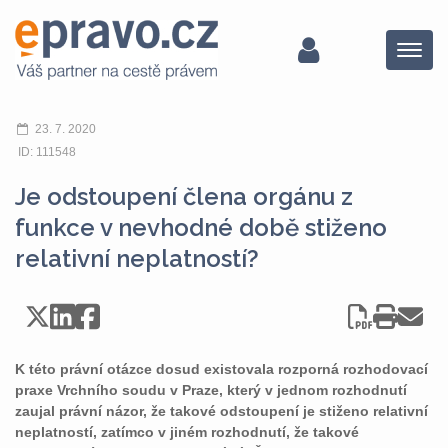
Menu
23. 7. 2020
ID: 111548
Je odstoupení člena orgánu z
funkce v nevhodné době stiženo
relativní neplatností?
K této právní otázce dosud existovala rozporná rozhodovací
praxe Vrchního soudu v Praze, který v jednom rozhodnutí
zaujal právní názor, že takové odstoupení je stiženo relativní
neplatností, zatímco v jiném rozhodnutí, že takové