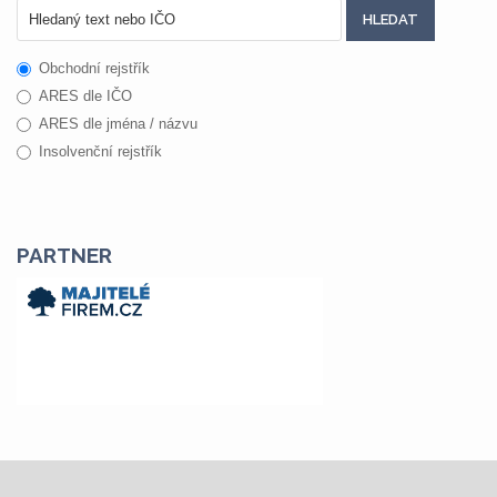
Obchodní rejstřík
ARES dle IČO
ARES dle jména / názvu
Insolvenční rejstřík
PARTNER