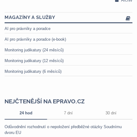
Archiv
MAGAZÍNY A SLUŽBY
AI pro právníky a poradce
AI pro právníky a poradce (e-book)
Monitoring judikatury (24 měsíců)
Monitoring judikatury (12 měsíců)
Monitoring judikatury (6 měsíců)
NEJČTENĚJŠÍ NA EPRAVO.CZ
24 hod
7 dní
30 dní
Odůvodnění rozhodnutí o nepoložení předběžné otázky Soudnímu
dvoru EU