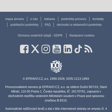
mapa serveru
o nás
reklama
podmínky provozu
kontakty
publikační podmínky
FAQ
obchodní a reklamační podmínky
Ochrana osobních údajů - GDPR
Nastavení cookies
© EPRAVO.CZ, a.s. 1999-2026, ISSN 1213-189X
Provozovatelem serveru je EPRAVO.CZ, a.s. se sídlem Dušní 907/10, Staré
Město, 110 00 Praha 1, Česká republika, IČ: 26170761, zapsaná v
obchodním rejstříku vedeném Městským soudem v Praze pod spisovou
značkou B 6510.
Automatické vytěžování textů a dat z této internetové stránky ve smyslu čl. 4