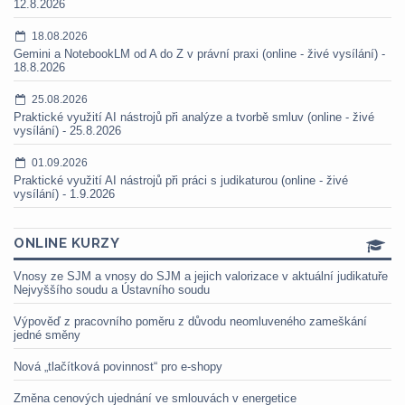
12.8.2026
18.08.2026
Gemini a NotebookLM od A do Z v právní praxi (online - živé vysílání) -
18.8.2026
25.08.2026
Praktické využití AI nástrojů při analýze a tvorbě smluv (online - živé
vysílání) - 25.8.2026
01.09.2026
Praktické využití AI nástrojů při práci s judikaturou (online - živé
vysílání) - 1.9.2026
ONLINE KURZY
Vnosy ze SJM a vnosy do SJM a jejich valorizace v aktuální judikatuře
Nejvyššího soudu a Ústavního soudu
Výpověď z pracovního poměru z důvodu neomluveného zameškání
jedné směny
Nová „tlačítková povinnost“ pro e-shopy
Změna cenových ujednání ve smlouvách v energetice