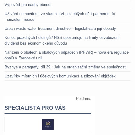
Výpověď pro nadbytečnost
Užívání nemovitosti ve vlastnictví nezletilých dětí partnerem či
manželem rodiče
Urban waste water treatment directive – legislativa a její dopady
Konec prázdných holdingů? NSS upozorňuje na limity osvobození
dividend bez ekonomického důvodu
Nařízení o obalech a obalových odpadech (PPWR) – nová éra regulace
obalů v Evropské unii
Byznys a paragrafy, díl 39.: Jak na organizační změny ve společnosti
Uzavírky místních i účelových komunikací a zřizování objížděk