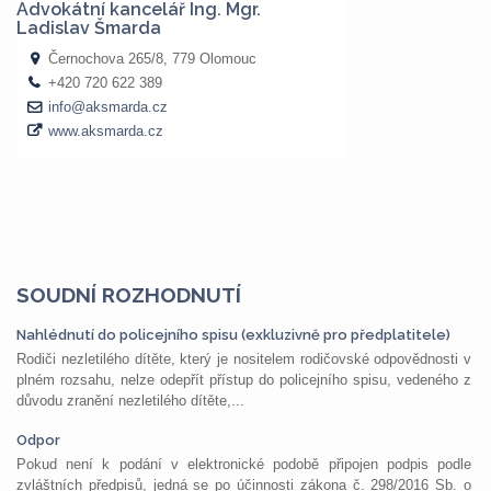
SOUDNÍ ROZHODNUTÍ
Nahlédnutí do policejního spisu (exkluzivně pro předplatitele)
Rodiči nezletilého dítěte, který je nositelem rodičovské odpovědnosti v
plném rozsahu, nelze odepřít přístup do policejního spisu, vedeného z
důvodu zranění nezletilého dítěte,...
Odpor
Pokud není k podání v elektronické podobě připojen podpis podle
zvláštních předpisů, jedná se po účinnosti zákona č. 298/2016 Sb. o