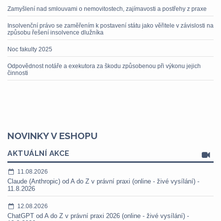
Zamyšlení nad smlouvami o nemovitostech, zajímavosti a postřehy z praxe
Insolvenční právo se zaměřením k postavení státu jako věřitele v závislosti na
způsobu řešení insolvence dlužníka
Noc fakulty 2025
Odpovědnost notáře a exekutora za škodu způsobenou při výkonu jejich
činnosti
NOVINKY V ESHOPU
AKTUÁLNÍ AKCE
11.08.2026
Claude (Anthropic) od A do Z v právní praxi (online - živé vysílání) -
11.8.2026
12.08.2026
ChatGPT od A do Z v právní praxi 2026 (online - živé vysílání) -