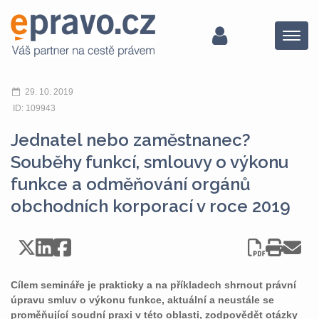
Menu
29. 10. 2019
ID: 109943
Jednatel nebo zaměstnanec?
Souběhy funkcí, smlouvy o výkonu
funkce a odměňování orgánů
obchodních korporací v roce 2019
Cílem semináře je prakticky a na příkladech shrnout právní
úpravu smluv o výkonu funkce, aktuální a neustále se
proměňující soudní praxi v této oblasti, zodpovědět otázky