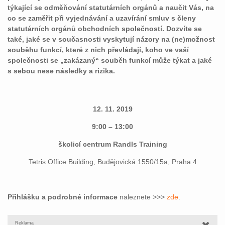
týkající se odměňování statutárních orgánů a naučit Vás, na
co se zaměřit při vyjednávání a uzavírání smluv s členy
statutárních orgánů obchodních společností. Dozvíte se
také, jaké se v současnosti vyskytují názory na (ne)možnost
souběhu funkcí, které z nich převládají, koho ve vaší
společnosti se „zakázaný“ souběh funkcí může týkat a jaké
s sebou nese následky a rizika.
12. 11. 2019
9:00 – 13:00
školicí centrum Randls Training
Tetris Office Building, Budějovická 1550/15a, Praha 4
Přihlášku a podrobné informace
naleznete >>>
zde
.
Reklama