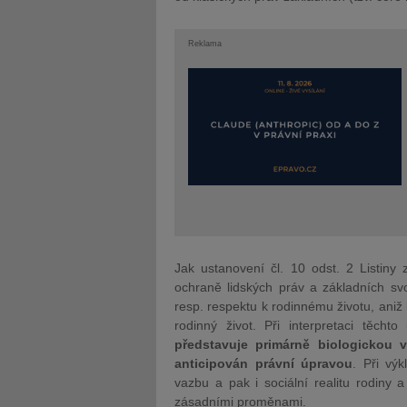
Reklama
Jak ustanovení čl. 10 odst. 2 Listiny
ochraně lidských práv a základních sv
resp. respektu k rodinnému životu, ani
rodinný život. Při interpretaci těch
představuje primárně biologickou v
anticipován právní úpravou
. Při vý
vazbu a pak i sociální realitu rodiny 
zásadními proměnami.