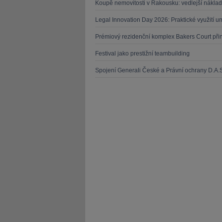
Koupě nemovitosti v Rakousku: vedlejší náklad
Legal Innovation Day 2026: Praktické využití um
Prémiový rezidenční komplex Bakers Court přináš
Festival jako prestižní teambuilding
Spojení Generali České a Právní ochrany D.A.S.