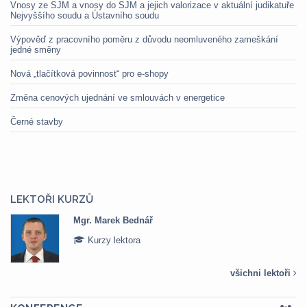
Vnosy ze SJM a vnosy do SJM a jejich valorizace v aktuální judikatuře
Nejvyššího soudu a Ústavního soudu
Výpověď z pracovního poměru z důvodu neomluveného zameškání
jedné směny
Nová „tlačítková povinnost“ pro e-shopy
Změna cenových ujednání ve smlouvách v energetice
Černé stavby
LEKTOŘI KURZŮ
Mgr. Marek Bednář
Kurzy lektora
všichni lektoři