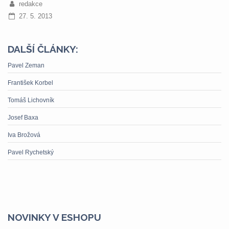
redakce
27. 5. 2013
DALŠÍ ČLÁNKY:
Pavel Zeman
František Korbel
Tomáš Lichovník
Josef Baxa
Iva Brožová
Pavel Rychetský
NOVINKY V ESHOPU