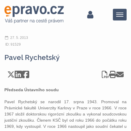
Menu
27. 5. 2013
ID: 91529
Pavel Rychetský
Předseda Ústavního soudu
Pavel Rychetský se narodil 17. srpna 1943. Promoval na
Právnické fakultě Univerzity Karlovy v Praze v roce 1966. V roce
1967 složil doktorskou rigorózní zkoušku a vykonal soudcovskou
justiční zkoušku. Členem KSČ byl od roku 1966 do počátku roku
1969, kdy vystoupil. V roce 1966 nastoupil jako soudní čekatel u