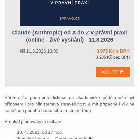
Claude (Anthropic) od A do Z v právní praxi
(online - živé vysílání) - 11.8.2026
11.8.2026 13:00
3 975 Kč s DPH
3 285 Kč bez DPH
KOUPIT
Věříme, že podrobná diskuse na akademické půdě může být
přínosem i pro Ministerstvo spravedlnosti a mít případně i vliv na
konečnou podobu budoucího trestního řádu.
Přehled plánovaných setkání
13. 4. 2023, od 17 hod.
Tematický okruh: Opravné prostředky