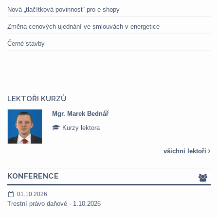
Nová „tlačítková povinnost“ pro e-shopy
Změna cenových ujednání ve smlouvách v energetice
Černé stavby
LEKTOŘI KURZŮ
Mgr. Marek Bednář
Kurzy lektora
všichni lektoři
KONFERENCE
01.10.2026
Trestní právo daňové - 1.10.2026