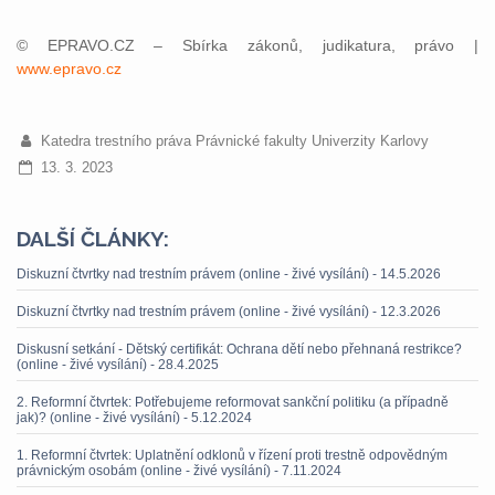
© EPRAVO.CZ – Sbírka zákonů, judikatura, právo |
www.epravo.cz
Katedra trestního práva Právnické fakulty Univerzity Karlovy
13. 3. 2023
DALŠÍ ČLÁNKY:
Diskuzní čtvrtky nad trestním právem (online - živé vysílání) - 14.5.2026
Diskuzní čtvrtky nad trestním právem (online - živé vysílání) - 12.3.2026
Diskusní setkání - Dětský certifikát: Ochrana dětí nebo přehnaná restrikce?
(online - živé vysílání) - 28.4.2025
2. Reformní čtvrtek: Potřebujeme reformovat sankční politiku (a případně
jak)? (online - živé vysílání) - 5.12.2024
1. Reformní čtvrtek: Uplatnění odklonů v řízení proti trestně odpovědným
právnickým osobám (online - živé vysílání) - 7.11.2024