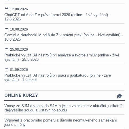
12.08.2026
ChatGPT od A do Z v právní praxi 2026 (online - živé vysílání) -
12.8.2026
18.08.2026
Gemini a NotebookLM od A do Z v právní praxi (online - živé vysílání) -
18.8.2026
25.08.2026
Praktické využití AI nástrojů při analýze a tvorbě smluv (online - živé
vysílání) - 25.8.2026
01.09.2026
Praktické využití AI nástrojů při práci s judikaturou (online - živé
vysílání) - 1.9.2026
ONLINE KURZY
Vnosy ze SJM a vnosy do SJM a jejich valorizace v aktuální judikatuře
Nejvyššího soudu a Ústavního soudu
Výpověď z pracovního poměru z důvodu neomluveného zameškání
jedné směny