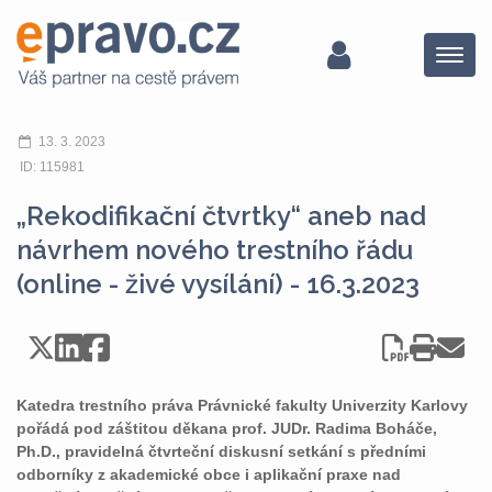
Menu
13. 3. 2023
ID: 115981
„Rekodifikační čtvrtky“ aneb nad
návrhem nového trestního řádu
(online - živé vysílání) - 16.3.2023
Katedra trestního práva Právnické fakulty Univerzity Karlovy
pořádá pod záštitou děkana prof. JUDr. Radima Boháče,
Ph.D., pravidelná čtvrteční diskusní setkání s předními
odborníky z akademické obce i aplikační praxe nad