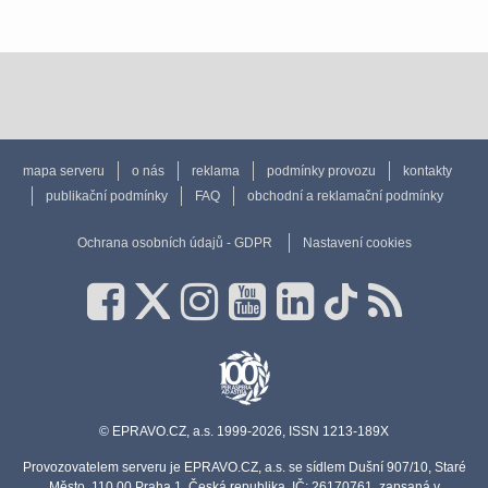
mapa serveru
o nás
reklama
podmínky provozu
kontakty
publikační podmínky
FAQ
obchodní a reklamační podmínky
Ochrana osobních údajů - GDPR
Nastavení cookies
© EPRAVO.CZ, a.s. 1999-2026, ISSN 1213-189X
Provozovatelem serveru je EPRAVO.CZ, a.s. se sídlem Dušní 907/10, Staré
Město, 110 00 Praha 1, Česká republika, IČ: 26170761, zapsaná v