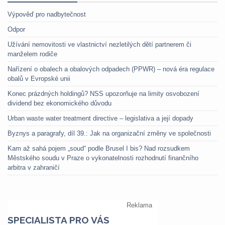
Výpověď pro nadbytečnost
Odpor
Užívání nemovitosti ve vlastnictví nezletilých dětí partnerem či
manželem rodiče
Nařízení o obalech a obalových odpadech (PPWR) – nová éra regulace
obalů v Evropské unii
Konec prázdných holdingů? NSS upozorňuje na limity osvobození
dividend bez ekonomického důvodu
Urban waste water treatment directive – legislativa a její dopady
Byznys a paragrafy, díl 39.: Jak na organizační změny ve společnosti
Kam až sahá pojem „soud“ podle Brusel I bis? Nad rozsudkem
Městského soudu v Praze o vykonatelnosti rozhodnutí finančního
arbitra v zahraničí