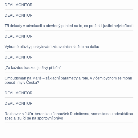
DEAL MONITOR
DEAL MONITOR
Tři dekády v advokacii a otevřený pohled na to, co profesi i justici nejvíc škodí
DEAL MONITOR
Vybrané otázky poskytování zdravotních služeb na dálku
DEAL MONITOR
„Za každou kauzou je živý příběh“
Ombudsman na Maltě – základní parametry a role. A v čem bychom se mohli
poučit i my v Česku?
DEAL MONITOR
DEAL MONITOR
Rozhovor s JUDr. Veronikou Janoušek Rudolfovou, samostatnou advokátkou
specializující se na sportovní právo