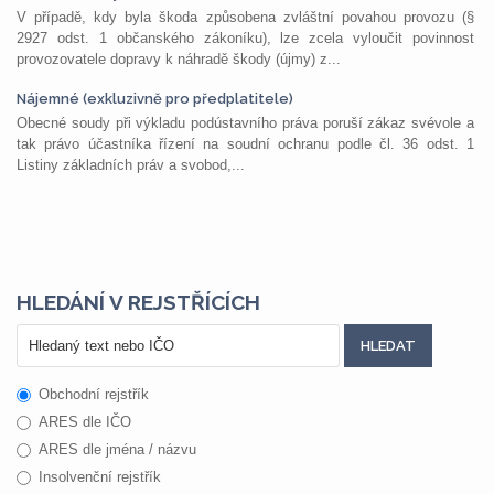
V případě, kdy byla škoda způsobena zvláštní povahou provozu (§
2927 odst. 1 občanského zákoníku), lze zcela vyloučit povinnost
provozovatele dopravy k náhradě škody (újmy) z...
Nájemné (exkluzivně pro předplatitele)
Obecné soudy při výkladu podústavního práva poruší zákaz svévole a
tak právo účastníka řízení na soudní ochranu podle čl. 36 odst. 1
Listiny základních práv a svobod,...
HLEDÁNÍ V REJSTŘÍCÍCH
Obchodní rejstřík
ARES dle IČO
ARES dle jména / názvu
Insolvenční rejstřík