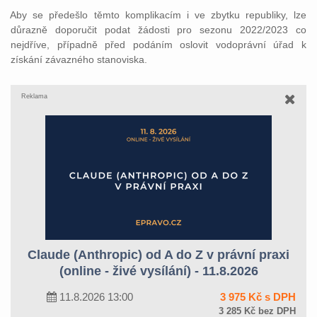
Aby se předešlo těmto komplikacím i ve zbytku republiky, lze
důrazně doporučit podat žádosti pro sezonu 2022/2023 co
nejdříve, případně před podáním oslovit vodoprávní úřad k
získání závazného stanoviska.
Reklama
Claude (Anthropic) od A do Z v právní praxi
(online - živé vysílání) - 11.8.2026
11.8.2026 13:00
3 975 Kč s DPH
3 285 Kč bez DPH