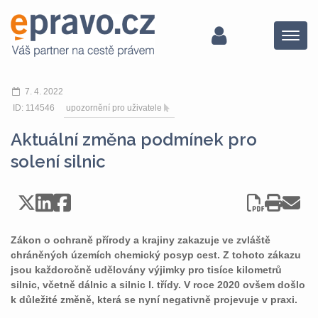
Menu
7. 4. 2022
ID: 114546
upozornění pro uživatele
Aktuální změna podmínek pro
solení silnic
Zákon o ochraně přírody a krajiny zakazuje ve zvláště
chráněných územích chemický posyp cest. Z tohoto zákazu
jsou každoročně udělovány výjimky pro tisíce kilometrů
silnic, včetně dálnic a silnic I. třídy. V roce 2020 ovšem došlo
k důležité změně, která se nyní negativně projevuje v praxi.