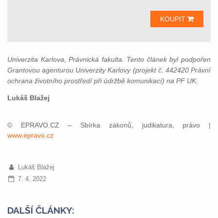
KOUPIT
Univerzita Karlova, Právnická fakulta. Tento článek byl podpořen
Grantovou agenturou Univerzity Karlovy (projekt č. 442420 Právní
ochrana životního prostředí při údržbě komunikací) na PF UK.
Lukáš Blažej
© EPRAVO.CZ – Sbírka zákonů, judikatura, právo |
www.epravo.cz
Lukáš Blažej
7. 4. 2022
DALŠÍ ČLÁNKY: