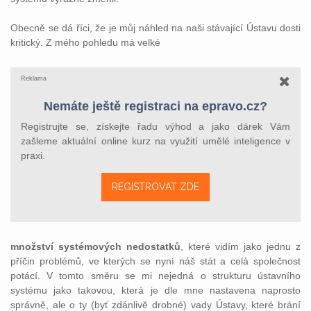
Obecně se dá říci, že je můj náhled na naši stávající Ústavu dosti
kritický. Z mého pohledu má velké
Reklama
Nemáte ještě registraci na epravo.cz?
Registrujte se, získejte řadu výhod a jako dárek Vám
zašleme aktuální online kurz na využití umělé inteligence v
praxi.
REGISTROVAT ZDE
množství systémových nedostatků
, které vidím jako jednu z
příčin problémů, ve kterých se nyní náš stát a celá společnost
potácí. V tomto směru se mi nejedná o strukturu ústavního
systému jako takovou, která je dle mne nastavena naprosto
správně, ale o ty (byť zdánlivě drobné) vady Ústavy, které brání