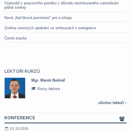
Výpověď z pracovního poměru z důvodu neomluveného zameškání
jedné směny
Nová „tlačítková povinnost“ pro e-shopy
Změna cenových ujednání ve smlouvách v energetice
Černé stavby
LEKTOŘI KURZŮ
Mgr. Marek Bednář
Kurzy lektora
všichni lektoři
KONFERENCE
01.10.2026