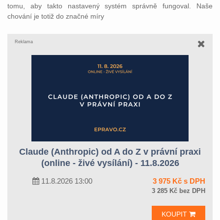
tomu, aby takto nastavený systém správně fungoval. Naše
chování je totiž do značné míry
Reklama
Claude (Anthropic) od A do Z v právní praxi
(online - živé vysílání) - 11.8.2026
11.8.2026 13:00
3 975 Kč s DPH
3 285 Kč bez DPH
KOUPIT