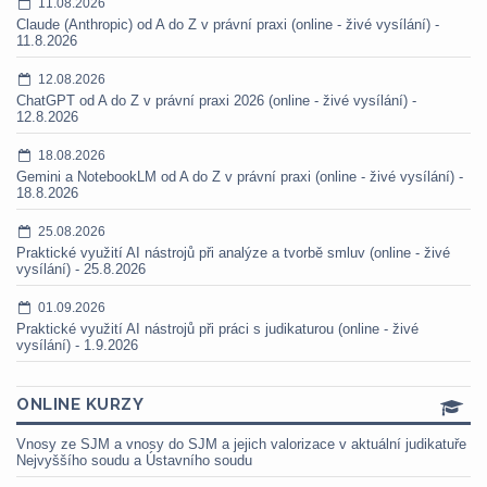
11.08.2026
Claude (Anthropic) od A do Z v právní praxi (online - živé vysílání) -
11.8.2026
12.08.2026
ChatGPT od A do Z v právní praxi 2026 (online - živé vysílání) -
12.8.2026
18.08.2026
Gemini a NotebookLM od A do Z v právní praxi (online - živé vysílání) -
18.8.2026
25.08.2026
Praktické využití AI nástrojů při analýze a tvorbě smluv (online - živé
vysílání) - 25.8.2026
01.09.2026
Praktické využití AI nástrojů při práci s judikaturou (online - živé
vysílání) - 1.9.2026
ONLINE KURZY
Vnosy ze SJM a vnosy do SJM a jejich valorizace v aktuální judikatuře
Nejvyššího soudu a Ústavního soudu