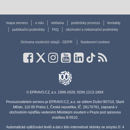
mapa serveru
o nás
reklama
podmínky provozu
kontakty
publikační podmínky
FAQ
obchodní a reklamační podmínky
Ochrana osobních údajů - GDPR
Nastavení cookies
© EPRAVO.CZ, a.s. 1999-2026, ISSN 1213-189X
Provozovatelem serveru je EPRAVO.CZ, a.s. se sídlem Dušní 907/10, Staré
Město, 110 00 Praha 1, Česká republika, IČ: 26170761, zapsaná v
obchodním rejstříku vedeném Městským soudem v Praze pod spisovou
značkou B 6510.
Automatické vytěžování textů a dat z této internetové stránky ve smyslu čl. 4