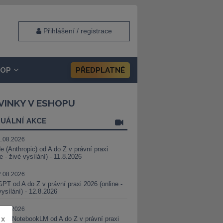
Přihlášení / registrace
HOP
PŘEDPLATNÉ
VINKY V ESHOPU
UÁLNÍ AKCE
1.08.2026
e (Anthropic) od A do Z v právní praxi
ne - živé vysílání) - 11.8.2026
2.08.2026
PT od A do Z v právní praxi 2026 (online -
vysílání) - 12.8.2026
8.08.2026
x
i a NotebookLM od A do Z v právní praxi