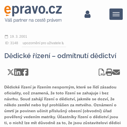
Menu
19. 3. 2001
ID: 3148
upozornění pro uživatele
Dědické řízení – odmítnutí dědictví
Dědické řízení je řízením nesporným, které se řídí zásadou
oficiality, což znamená, že toto řízení se zahajuje i bez
návrhu. Soud zahájí řízení o dědictví, jakmile se dozví, že
někdo zemřel nebo byl prohlášen za mrtvého. Oznámení o
úmrtí je povinen učinit příslušný obecní (obvodní) úřad
pověřený vedením matriky. Účastníky řízení o dědictví jsou
ti, o nichž lze mít důvodně za to, že jsou zůstavitelovi dědici