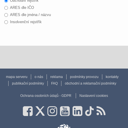
Obchodní rejstřík
ARES dle IČO
ARES dle jména / názvu
Insolvenční rejstřík
mapa serveru
o nás
reklama
podmínky provozu
kontakty
publikační podmínky
FAQ
obchodní a reklamační podmínky
Ochrana osobních údajů - GDPR
Nastavení cookies