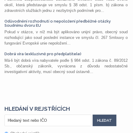
okolí, která představuje ve smyslu § 38 odst. 1 písm. b) zákona o
zdravotních službách jednu z nezbytných podmínek pro...
Odůvodnění rozhodnutí o nepoložení předběžné otázky
Soudnímu dvoru EU
Pokud v otázce, v níž má být aplikováno unijní právo, obecný soud
rozhodující jako soud poslední instance ve smyslu čl. 267 Smlouvy o
fungování Evropské unie nepoložení...
Dobrá víra (exkluzivně pro předplatitele)
Má-li být dobrá víra nabyvatele podle § 984 odst. 1 zákona č. 89/2012
Sb., občanský zákoník, vyvrácena z důvodu nedostatečné
investigativní aktivity, musí obecný soud ústavně...
HLEDÁNÍ V REJSTŘÍCÍCH