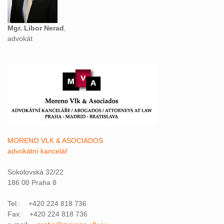
Mgr. Libor Nerad
,
advokát
MORENO VLK & ASOCIADOS
advokátní kancelář
Sokolovská 32/22
186 00 Praha 8
Tel.: +420 224 818 736
Fax: +420 224 818 736