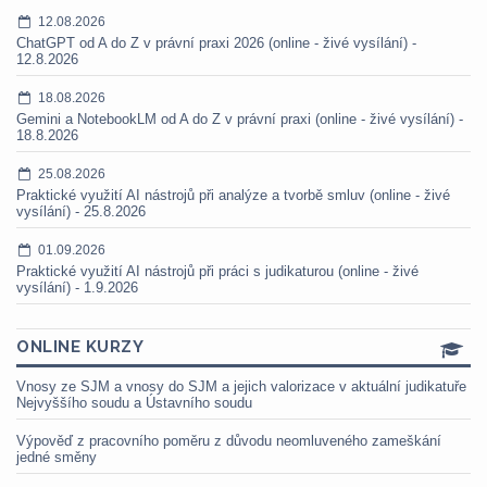
12.08.2026
ChatGPT od A do Z v právní praxi 2026 (online - živé vysílání) -
12.8.2026
18.08.2026
Gemini a NotebookLM od A do Z v právní praxi (online - živé vysílání) -
18.8.2026
25.08.2026
Praktické využití AI nástrojů při analýze a tvorbě smluv (online - živé
vysílání) - 25.8.2026
01.09.2026
Praktické využití AI nástrojů při práci s judikaturou (online - živé
vysílání) - 1.9.2026
ONLINE KURZY
Vnosy ze SJM a vnosy do SJM a jejich valorizace v aktuální judikatuře
Nejvyššího soudu a Ústavního soudu
Výpověď z pracovního poměru z důvodu neomluveného zameškání
jedné směny