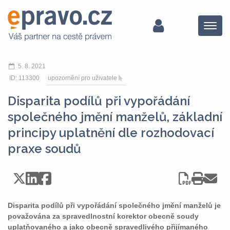
Menu
5. 8. 2021
ID: 113300
upozornění pro uživatele
Disparita podílů při vypořádání
společného jmění manželů, základní
principy uplatnění dle rozhodovací
praxe soudů
Disparita podílů při vypořádání společného jmění manželů je
považována za spravedlnostní korektor obecně soudy
uplatňovaného a jako obecně spravedlivého přijímaného