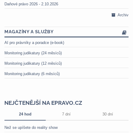
Daňové právo 2026 - 2.10.2026
Archiv
MAGAZÍNY A SLUŽBY
AI pro právníky a poradce (e-book)
Monitoring judikatury (24 měsíců)
Monitoring judikatury (12 měsíců)
Monitoring judikatury (6 měsíců)
NEJČTENĚJŠÍ NA EPRAVO.CZ
24 hod
7 dní
30 dní
Než se upíšete do reality show