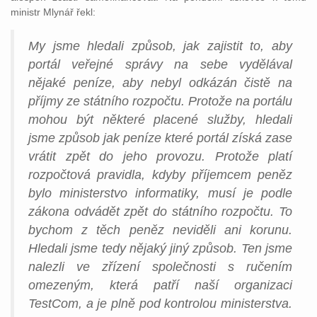
ministr Mlynář řekl:
My jsme hledali způsob, jak zajistit to, aby
portál veřejné správy na sebe vydělával
nějaké peníze, aby nebyl odkázán čistě na
příjmy ze státního rozpočtu. Protože na portálu
mohou být některé placené služby, hledali
jsme způsob jak peníze které portál získá zase
vrátit zpět do jeho provozu. Protože platí
rozpočtová pravidla, kdyby příjemcem peněz
bylo ministerstvo informatiky, musí je podle
zákona odvádět zpět do státního rozpočtu. To
bychom z těch peněz neviděli ani korunu.
Hledali jsme tedy nějaký jiný způsob. Ten jsme
nalezli ve zřízení společnosti s ručením
omezeným, která patří naší organizaci
TestCom, a je plně pod kontrolou ministerstva.