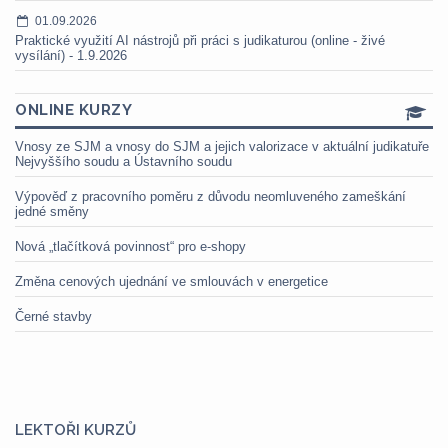
01.09.2026
Praktické využití AI nástrojů při práci s judikaturou (online - živé
vysílání) - 1.9.2026
ONLINE KURZY
Vnosy ze SJM a vnosy do SJM a jejich valorizace v aktuální judikatuře
Nejvyššího soudu a Ústavního soudu
Výpověď z pracovního poměru z důvodu neomluveného zameškání
jedné směny
Nová „tlačítková povinnost“ pro e-shopy
Změna cenových ujednání ve smlouvách v energetice
Černé stavby
LEKTOŘI KURZŮ