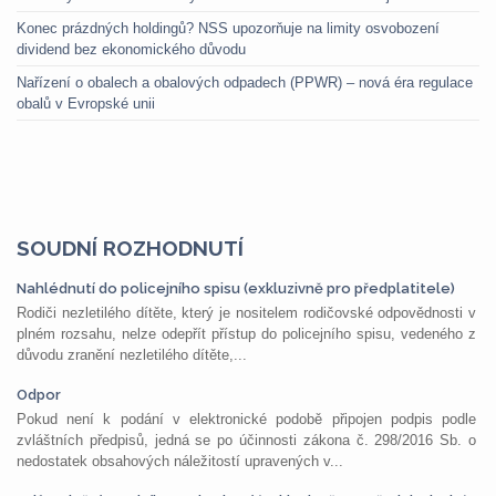
Konec prázdných holdingů? NSS upozorňuje na limity osvobození
dividend bez ekonomického důvodu
Nařízení o obalech a obalových odpadech (PPWR) – nová éra regulace
obalů v Evropské unii
SOUDNÍ ROZHODNUTÍ
Nahlédnutí do policejního spisu (exkluzivně pro předplatitele)
Rodiči nezletilého dítěte, který je nositelem rodičovské odpovědnosti v
plném rozsahu, nelze odepřít přístup do policejního spisu, vedeného z
důvodu zranění nezletilého dítěte,...
Odpor
Pokud není k podání v elektronické podobě připojen podpis podle
zvláštních předpisů, jedná se po účinnosti zákona č. 298/2016 Sb. o
nedostatek obsahových náležitostí upravených v...