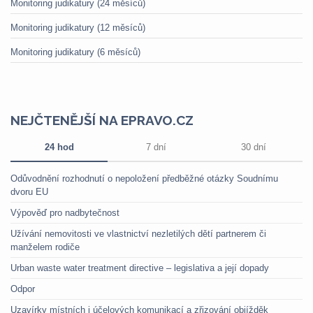
Monitoring judikatury (24 měsíců)
Monitoring judikatury (12 měsíců)
Monitoring judikatury (6 měsíců)
NEJČTENĚJŠÍ NA EPRAVO.CZ
24 hod
7 dní
30 dní
Odůvodnění rozhodnutí o nepoložení předběžné otázky Soudnímu
dvoru EU
Výpověď pro nadbytečnost
Užívání nemovitosti ve vlastnictví nezletilých dětí partnerem či
manželem rodiče
Urban waste water treatment directive – legislativa a její dopady
Odpor
Uzavírky místních i účelových komunikací a zřizování objížděk