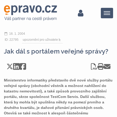
Menu
16. 1. 2004
ID: 22795
upozornění pro uživatele
Jak dál s portálem veřejné správy?
Ministerstvo informatiky představilo dvě nové služby portálu
veřejné správy (obchodní věstník a možnost nahlížení do
katastru nemovitostí), a také způsob provozního zajištění
portálu, skrze společnost TestCom Servis. Další službou,
která by mohla být spuštěna někdy na pomezí prvního a
druhého kvartálu, je daňové přiznání právnických osob.
Otevírá se také možnost k alespoň částečnému