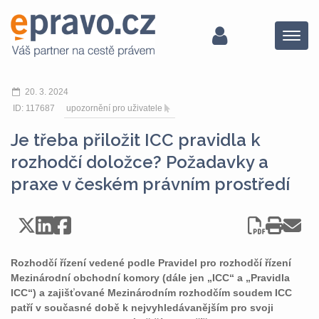
Menu
20. 3. 2024
ID: 117687
upozornění pro uživatele
Je třeba přiložit ICC pravidla k
rozhodčí doložce? Požadavky a
praxe v českém právním prostředí
Rozhodčí řízení vedené podle Pravidel pro rozhodčí řízení
Mezinárodní obchodní komory (dále jen „ICC“ a „Pravidla
ICC“) a zajišťované Mezinárodním rozhodčím soudem ICC
patří v současné době k nejvyhledávanějším pro svoji