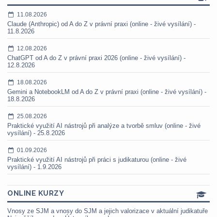
11.08.2026
Claude (Anthropic) od A do Z v právní praxi (online - živé vysílání) -
11.8.2026
12.08.2026
ChatGPT od A do Z v právní praxi 2026 (online - živé vysílání) -
12.8.2026
18.08.2026
Gemini a NotebookLM od A do Z v právní praxi (online - živé vysílání) -
18.8.2026
25.08.2026
Praktické využití AI nástrojů při analýze a tvorbě smluv (online - živé
vysílání) - 25.8.2026
01.09.2026
Praktické využití AI nástrojů při práci s judikaturou (online - živé
vysílání) - 1.9.2026
ONLINE KURZY
Vnosy ze SJM a vnosy do SJM a jejich valorizace v aktuální judikatuře