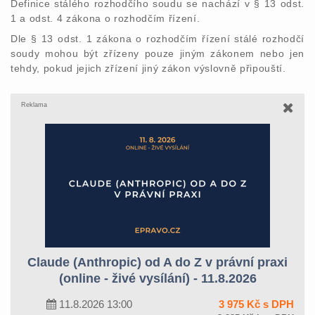
Definice stálého rozhodčího soudu se nachází v § 13 odst.
1 a odst. 4 zákona o rozhodčím řízení.
Dle § 13 odst. 1 zákona o rozhodčím řízení stálé rozhodčí
soudy mohou být zřízeny pouze jiným zákonem nebo jen
tehdy, pokud jejich zřízení jiný zákon výslovně připouští.
Reklama
Claude (Anthropic) od A do Z v právní praxi
(online - živé vysílání) - 11.8.2026
11.8.2026 13:00
3 975 Kč s DPH