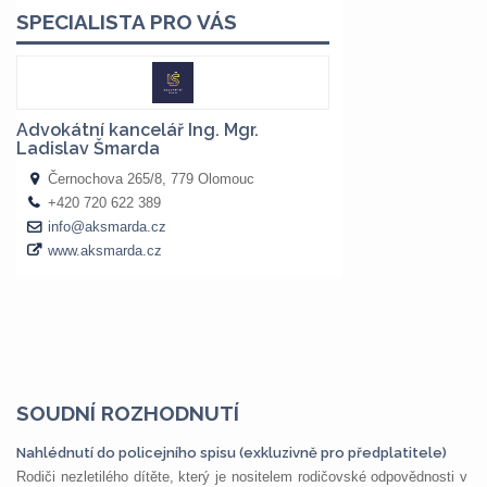
SOUDNÍ ROZHODNUTÍ
Nahlédnutí do policejního spisu (exkluzivně pro předplatitele)
Rodiči nezletilého dítěte, který je nositelem rodičovské odpovědnosti v