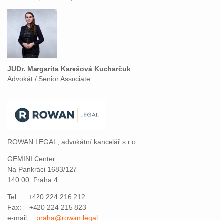
JUDr. Margarita Karešová Kucharčuk
Advokát / Senior Associate
ROWAN LEGAL, advokátní kancelář s.r.o.
GEMINI Center
Na Pankráci 1683/127
140 00 Praha 4
Tel.: +420 224 216 212
Fax: +420 224 215 823
e-mail:
praha@rowan.legal