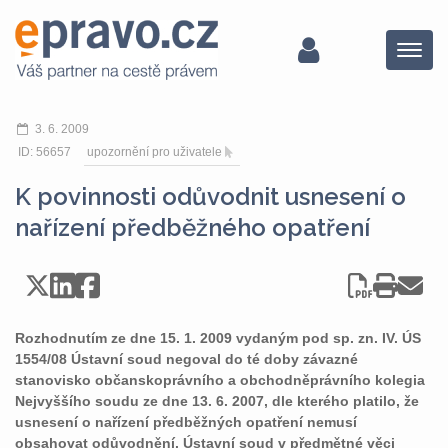
Menu
3. 6. 2009
ID: 56657
upozornění pro uživatele
K povinnosti odůvodnit usnesení o
nařízení předběžného opatření
Rozhodnutím ze dne 15. 1. 2009 vydaným pod sp. zn. IV. ÚS
1554/08 Ústavní soud negoval do té doby závazné
stanovisko občanskoprávního a obchodněprávního kolegia
Nejvyššího soudu ze dne 13. 6. 2007, dle kterého platilo, že
usnesení o nařízení předběžných opatření nemusí
obsahovat odůvodnění. Ústavní soud v předmětné věci