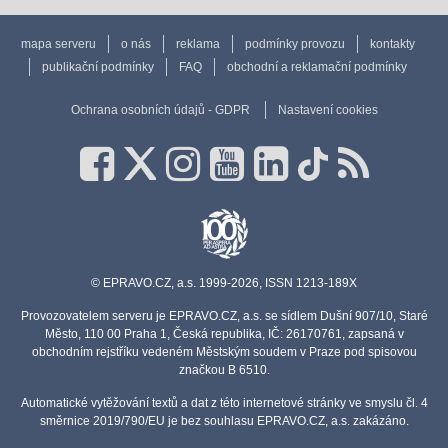
mapa serveru
o nás
reklama
podmínky provozu
kontakty
publikační podmínky
FAQ
obchodní a reklamační podmínky
Ochrana osobních údajů - GDPR
Nastavení cookies
© EPRAVO.CZ, a.s. 1999-2026, ISSN 1213-189X
Provozovatelem serveru je EPRAVO.CZ, a.s. se sídlem Dušní 907/10, Staré
Město, 110 00 Praha 1, Česká republika, IČ: 26170761, zapsaná v
obchodním rejstříku vedeném Městským soudem v Praze pod spisovou
značkou B 6510.
Automatické vytěžování textů a dat z této internetové stránky ve smyslu čl. 4
směrnice 2019/790/EU je bez souhlasu EPRAVO.CZ, a.s. zakázáno.