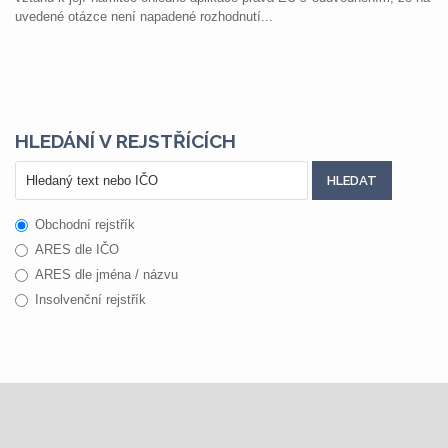
uvedené otázce není napadené rozhodnutí...
HLEDÁNÍ V REJSTŘÍCÍCH
Obchodní rejstřík
ARES dle IČO
ARES dle jména / názvu
Insolvenční rejstřík