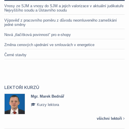
Vnosy ze SJM a vnosy do SJM a jejich valorizace v aktuální judikatuře
Nejvyššího soudu a Ústavního soudu
Výpověď z pracovního poměru z důvodu neomluveného zameškání
jedné směny
Nová „tlačítková povinnost“ pro e-shopy
Změna cenových ujednání ve smlouvách v energetice
Černé stavby
LEKTOŘI KURZŮ
Mgr. Marek Bednář
Kurzy lektora
všichni lektoři