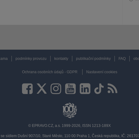
lama
podmínky provozu
kontakty
publikační podmínky
FAQ
obc
Ochrana osobních údajů - GDPR
Nastavení cookies
© EPRAVO.CZ, a.s. 1999-2026, ISSN 1213-189X
se sídlem Dušní 907/10, Staré Město, 110 00 Praha 1, Česká republika, IČ: 2617