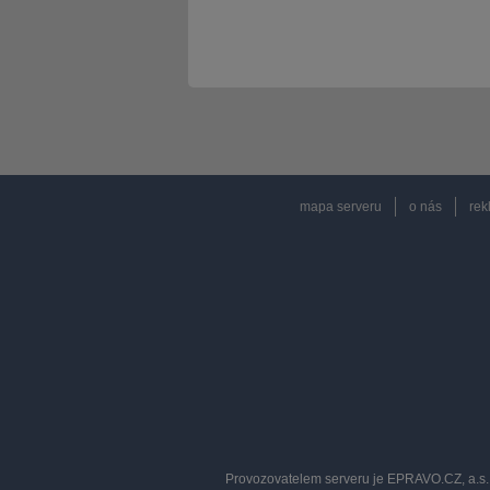
mapa serveru
o nás
rek
Provozovatelem serveru je EPRAVO.CZ, a.s. 