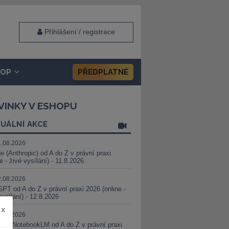
Přihlášení / registrace
HOP
PŘEDPLATNÉ
VINKY V ESHOPU
UÁLNÍ AKCE
1.08.2026
e (Anthropic) od A do Z v právní praxi
ne - živé vysílání) - 11.8.2026
2.08.2026
PT od A do Z v právní praxi 2026 (online -
vysílání) - 12.8.2026
x
8.08.2026
i a NotebookLM od A do Z v právní praxi