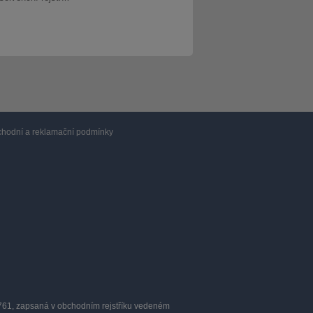
hodní a reklamační podmínky
0761, zapsaná v obchodním rejstříku vedeném