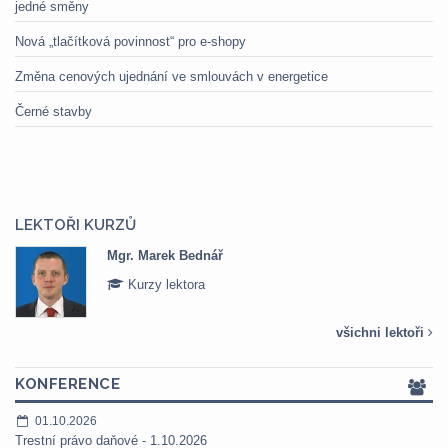
jedné směny
Nová „tlačítková povinnost“ pro e-shopy
Změna cenových ujednání ve smlouvách v energetice
Černé stavby
LEKTOŘI KURZŮ
Mgr. Marek Bednář
Kurzy lektora
všichni lektoři
KONFERENCE
01.10.2026
Trestní právo daňové - 1.10.2026