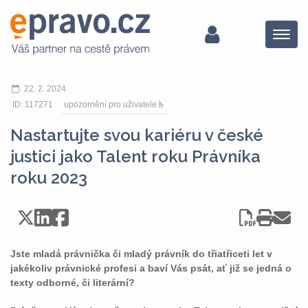
Menu
22. 2. 2024
ID: 117271
upozornění pro uživatele
Nastartujte svou kariéru v české
justici jako Talent roku Právníka
roku 2023
Jste mladá právnička či mladý právník do třiatřiceti let v
jakékoliv právnické profesi a baví Vás psát, ať již se jedná o
texty odborné, či literární?