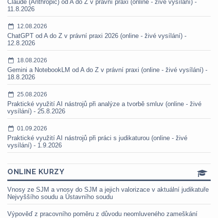
Claude (Anthropic) od A do Z v právní praxi (online - živé vysílání) -
11.8.2026
12.08.2026
ChatGPT od A do Z v právní praxi 2026 (online - živé vysílání) -
12.8.2026
18.08.2026
Gemini a NotebookLM od A do Z v právní praxi (online - živé vysílání) -
18.8.2026
25.08.2026
Praktické využití AI nástrojů při analýze a tvorbě smluv (online - živé
vysílání) - 25.8.2026
01.09.2026
Praktické využití AI nástrojů při práci s judikaturou (online - živé
vysílání) - 1.9.2026
ONLINE KURZY
Vnosy ze SJM a vnosy do SJM a jejich valorizace v aktuální judikatuře
Nejvyššího soudu a Ústavního soudu
Výpověď z pracovního poměru z důvodu neomluveného zameškání