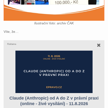
Ilustrační foto: archiv ČAK
Víte, že…
Reklama
Claude (Anthropic) od A do Z v právní praxi
(online - živé vysílání) - 11.8.2026