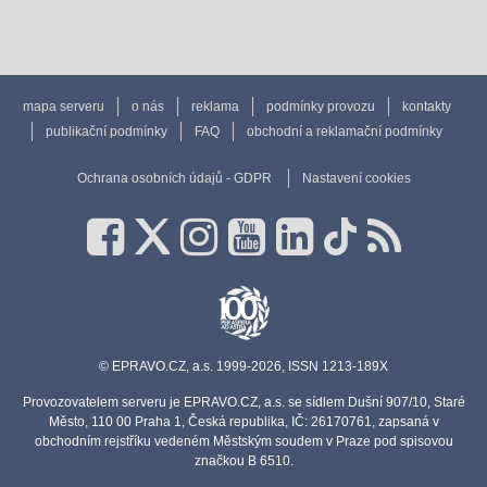
mapa serveru
o nás
reklama
podmínky provozu
kontakty
publikační podmínky
FAQ
obchodní a reklamační podmínky
Ochrana osobních údajů - GDPR
Nastavení cookies
© EPRAVO.CZ, a.s. 1999-2026, ISSN 1213-189X
Provozovatelem serveru je EPRAVO.CZ, a.s. se sídlem Dušní 907/10, Staré
Město, 110 00 Praha 1, Česká republika, IČ: 26170761, zapsaná v
obchodním rejstříku vedeném Městským soudem v Praze pod spisovou
značkou B 6510.