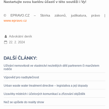
Nastartujte svou kariéru účastí v této soutěži i Vy!
© EPRAVO.CZ – Sbírka zákonů, judikatura, právo |
www.epravo.cz
Advokátní deník
22. 2. 2024
DALŠÍ ČLÁNKY:
Užívání nemovitosti ve vlastnictví nezletilých dětí partnerem či manželem
rodiče
Výpověď pro nadbytečnost
Urban waste water treatment directive – legislativa a její dopady
Uzavírky místních i účelových komunikací a zřizování objížděk
Než se upíšete do reality show