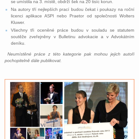
se umístila na 3. místě, obdrží šek na 20 tisíc korun.
Na autory tří nejlepších prací budou čekat i poukazy na roční
licenci aplikace ASPI nebo Praetor od společnosti Wolters
Kluwer.
Všechny tři oceněné práce budou v souladu se statutem
soutěže zveřejněny v Bulletinu advokacie a v Advokátním
deníku.
Neumístěné práce z této kategorie pak mohou jejich autoři
pochopitelně dále publikovat.