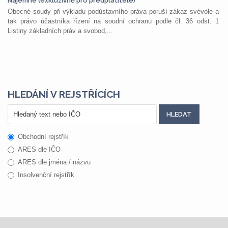
Nájemné (exkluzivně pro předplatitele)
Obecné soudy při výkladu podústavního práva poruší zákaz svévole a
tak právo účastníka řízení na soudní ochranu podle čl. 36 odst. 1
Listiny základních práv a svobod,...
HLEDÁNÍ V REJSTŘÍCÍCH
Obchodní rejstřík
ARES dle IČO
ARES dle jména / názvu
Insolvenční rejstřík