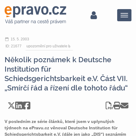
Menu
15. 5. 2003
ID: 21677
upozornění pro uživatele
Několik poznámek k Deutsche
Institution für
Schiedsgerichtsbarkeit e.V. Část VII.
„Smírčí řád a řízení dle tohoto řádu“
V posledním ze série článků, které jsem v uplynulých
týdnech na ePravu.cz věnoval Deutsche Institution für
Schiedsgerichtsbarkeit e.V. (dále jen jako „DIS“) seznámím