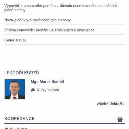
Výpověď z pracovního poměru z důvodu neomluveného zameškání
jedné směny
Nová „tlačítková povinnost“ pro e-shopy
Změna cenových ujednání ve smlouvách v energetice
Černé stavby
LEKTOŘI KURZŮ
Mgr. Marek Bednář
Kurzy lektora
všichni lektoři
KONFERENCE