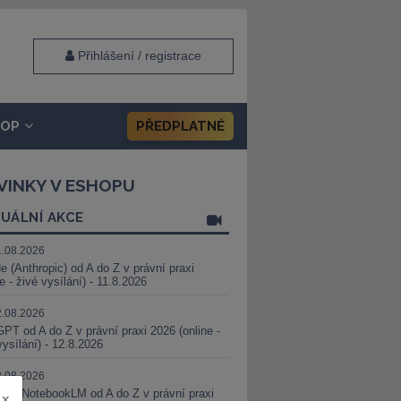
Přihlášení / registrace
HOP
PŘEDPLATNÉ
VINKY V ESHOPU
UÁLNÍ AKCE
1.08.2026
e (Anthropic) od A do Z v právní praxi
ne - živé vysílání) - 11.8.2026
2.08.2026
PT od A do Z v právní praxi 2026 (online -
vysílání) - 12.8.2026
8.08.2026
i a NotebookLM od A do Z v právní praxi
x