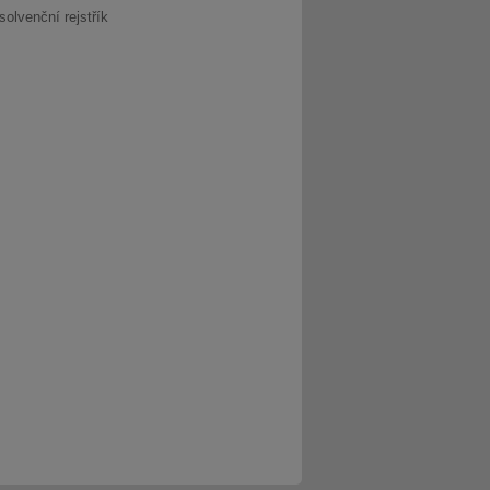
solvenční rejstřík