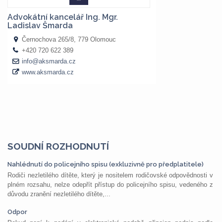
SOUDNÍ ROZHODNUTÍ
Nahlédnutí do policejního spisu (exkluzivně pro předplatitele)
Rodiči nezletilého dítěte, který je nositelem rodičovské odpovědnosti v
plném rozsahu, nelze odepřít přístup do policejního spisu, vedeného z
důvodu zranění nezletilého dítěte,...
Odpor