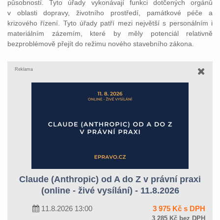
působností. Tyto úřady vykonávají funkci dotčených orgánů
v oblasti dopravy, životního prostředí, památkové péče a
krizového řízení. Tyto úřady patří mezi největší s personálním i
materiálním zázemím, které by měly potenciál relativně
bezproblémově přejít do režimu nového stavebního zákona.
Reklama
Claude (Anthropic) od A do Z v právní praxi
(online - živé vysílání) - 11.8.2026
11.8.2026 13:00
3 975 Kč s DPH
3 285 Kč bez DPH