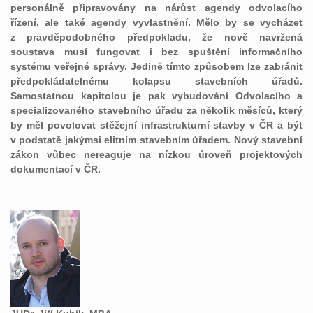
personálně připravovány na nárůst agendy odvolacího
řízení, ale také agendy vyvlastnění. Mělo by se vycházet
z pravděpodobného předpokladu, že nově navržená
soustava musí fungovat i bez spuštění informačního
systému veřejné správy. Jedině tímto způsobem lze zabránit
předpokládatelnému kolapsu stavebních úřadů.
Samostatnou kapitolou je pak vybudování Odvolacího a
specializovaného stavebního úřadu za několik měsíců, který
by měl povolovat stěžejní infrastrukturní stavby v ČR a být
v podstatě jakýmsi elitním stavebním úřadem. Nový stavební
zákon vůbec nereaguje na nízkou úroveň projektových
dokumentací v ČR.