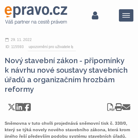
Menu
29. 11. 2022
ID: 115593
upozornění pro uživatele
Nový stavební zákon - připomínky
k návrhu nové soustavy stavebních
úřadů a organizačním hrozbám
reformy
Sněmovna v tuto chvíli projednává sněmovní tisk č. 330/0,
který se týká novely nového stavebního zákona, která krom
jiného řeší především podobu systému stavebních úřadů.