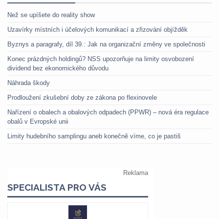
Než se upíšete do reality show
Uzavírky místních i účelových komunikací a zřizování objížděk
Byznys a paragrafy, díl 39.: Jak na organizační změny ve společnosti
Konec prázdných holdingů? NSS upozorňuje na limity osvobození
dividend bez ekonomického důvodu
Náhrada škody
Prodloužení zkušební doby ze zákona po flexinovele
Nařízení o obalech a obalových odpadech (PPWR) – nová éra regulace
obalů v Evropské unii
Limity hudebního samplingu aneb konečně víme, co je pastiš