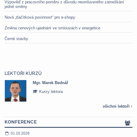
Výpověď z pracovního poměru z důvodu neomluveného zameškání
jedné směny
Nová „tlačítková povinnost“ pro e-shopy
Změna cenových ujednání ve smlouvách v energetice
Černé stavby
LEKTOŘI KURZŮ
Mgr. Marek Bednář
Kurzy lektora
všichni lektoři
KONFERENCE
01.10.2026