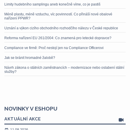
Limity hudebního samplingu aneb konečně víme, co je pastiš
Méně plastu, méně vzduchu, víc povinností. Co přináší nové obalové
nařízení PPWR?
Uznání a výkon cizího obchodního rozhodčího nálezu v České republice
Reforma nařízení EU 261/2004: Co znamená pro letecké dopravce?
Compliance ve firmě: Proč nestojí jen na Compliance Officerovi
Jak se bránit hromadné žalobě?
Návrh zákona o státních zaměstnancích – modernizace nebo oslabení státní
služby?
NOVINKY V ESHOPU
AKTUÁLNÍ AKCE
11.08.2026