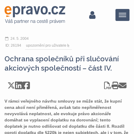
Menu
24. 5. 2004
ID: 26194
upozornění pro uživatele
Ochrana společníků při slučování
akciových společností – část IV.
V rámci veřejného návrhu smlouvy se může stát, že kupní
cena akcií není přiměřená, avšak tato nepřiměřenost
nevyvolává neplatnost, ale evokuje právo akcionáře
domáhat se vyplacení doplatku na dorovnání; tento
doplatek je nutno odlišovat od doplatku dle části II. Rozdíl
oproti doplatku dle §220k je nejen subjektech, ale i v tom, že