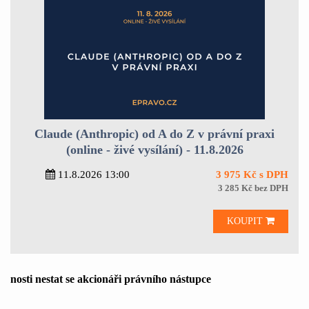
Claude (Anthropic) od A do Z v právní praxi
(online - živé vysílání) - 11.8.2026
11.8.2026 13:00
3 975 Kč s DPH
3 285 Kč bez DPH
KOUPIT
nosti n
e
stat se akcioná
ři právního nástupce