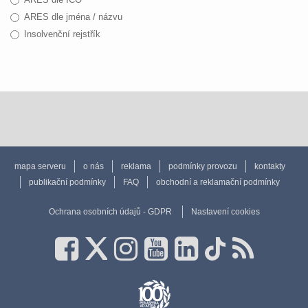
ARES dle jména / názvu
Insolvenční rejstřík
mapa serveru
o nás
reklama
podmínky provozu
kontakty
publikační podmínky
FAQ
obchodní a reklamační podmínky
Ochrana osobních údajů - GDPR
Nastavení cookies