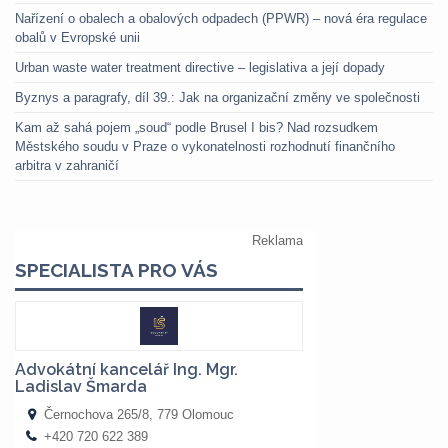
Nařízení o obalech a obalových odpadech (PPWR) – nová éra regulace
obalů v Evropské unii
Urban waste water treatment directive – legislativa a její dopady
Byznys a paragrafy, díl 39.: Jak na organizační změny ve společnosti
Kam až sahá pojem „soud“ podle Brusel I bis? Nad rozsudkem
Městského soudu v Praze o vykonatelnosti rozhodnutí finančního
arbitra v zahraničí