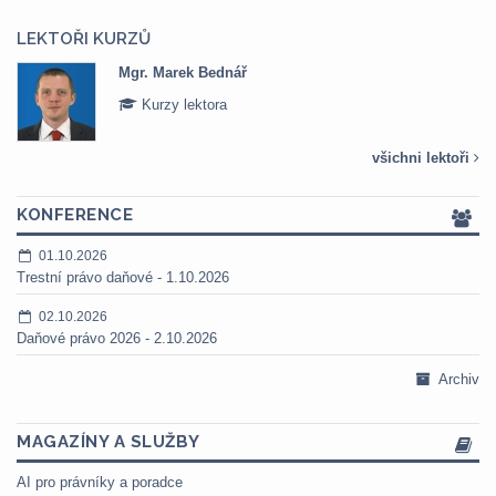
LEKTOŘI KURZŮ
rek Bednář
Mgr. Veroni
 lektora
Kurzy lek
všichni lektoři
KONFERENCE
01.10.2026
Trestní právo daňové - 1.10.2026
02.10.2026
Daňové právo 2026 - 2.10.2026
Archiv
MAGAZÍNY A SLUŽBY
AI pro právníky a poradce