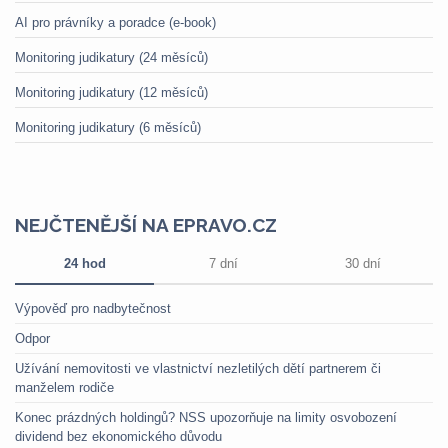
AI pro právníky a poradce (e-book)
Monitoring judikatury (24 měsíců)
Monitoring judikatury (12 měsíců)
Monitoring judikatury (6 měsíců)
NEJČTENĚJŠÍ NA EPRAVO.CZ
24 hod
7 dní
30 dní
Výpověď pro nadbytečnost
Odpor
Užívání nemovitosti ve vlastnictví nezletilých dětí partnerem či
manželem rodiče
Konec prázdných holdingů? NSS upozorňuje na limity osvobození
dividend bez ekonomického důvodu