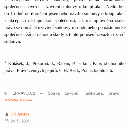
společnosti návrh na uzavření smlouvy o koupi akcií. Nedojde-li
do 15 dnů od doručení písemného návrhu smlouvy o koupi akcií
k akceptaci nástupnickou společností, tak má oprávněná osoba
právo se domáhat uzavření smlouvy u soudu nebo po nástupnické
společnosti žádat náhradu škody z titulu porušení závazku uzavřít
smlouvu.
1
Kotásek, J., Pokorná, J., Raban, P., a kol., Kurs obchodního
práva, Právo cenných papírů, C.H. Beck, Praha, kapitola 6.
© EPRAVO.CZ – Sbírka zákonů, judikatura, právo |
www.epravo.cz
Jiří Janeba
24. 5. 2004