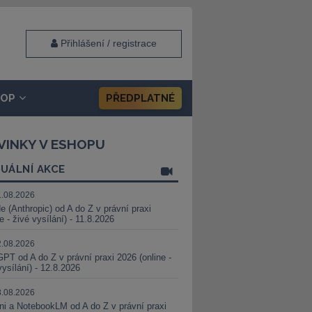
Přihlášení / registrace
HOP
PŘEDPLATNÉ
VINKY V ESHOPU
UÁLNÍ AKCE
1.08.2026
e (Anthropic) od A do Z v právní praxi
ne - živé vysílání) - 11.8.2026
2.08.2026
PT od A do Z v právní praxi 2026 (online -
vysílání) - 12.8.2026
8.08.2026
i a NotebookLM od A do Z v právní praxi