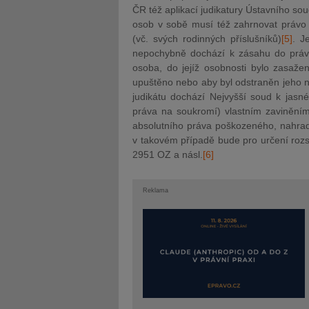
ČR též aplikací judikatury Ústavního so
osob v sobě musí též zahrnovat právo n
(vč. svých rodinných příslušníků)
[5]
. J
nepochybně dochází k zásahu do práv
osoba, do jejíž osobnosti bylo zasaž
upuštěno nebo aby byl odstraněn jeho 
judikátu dochází Nejvyšší soud k jasn
práva na soukromí) vlastním zavinění
absolutního práva poškozeného, nahrad
v takovém případě bude pro určení roz
2951 OZ
a násl.
[6]
Reklama