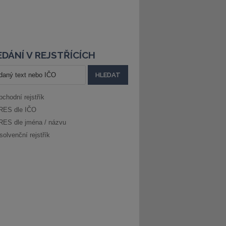
DÁNÍ V REJSTŘÍCÍCH
bchodní rejstřík
RES dle IČO
RES dle jména / názvu
solvenční rejstřík