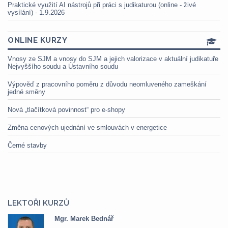
Praktické využití AI nástrojů při práci s judikaturou (online - živé
vysílání) - 1.9.2026
ONLINE KURZY
Vnosy ze SJM a vnosy do SJM a jejich valorizace v aktuální judikatuře
Nejvyššího soudu a Ústavního soudu
Výpověď z pracovního poměru z důvodu neomluveného zameškání
jedné směny
Nová „tlačítková povinnost“ pro e-shopy
Změna cenových ujednání ve smlouvách v energetice
Černé stavby
LEKTOŘI KURZŮ
Mgr. Marek Bednář