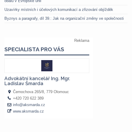
obalů v Evropské unii
Uzavírky místních i účelových komunikací a zřizování objížděk
Byznys a paragrafy, díl 39.: Jak na organizační změny ve společnosti