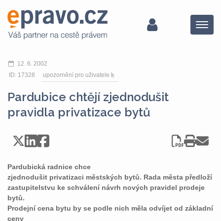
Menu
12. 6. 2002
ID: 17328
upozornění pro uživatele
Pardubice chtějí zjednodušit
pravidla privatizace bytů
Pardubická radnice chce
zjednodušit privatizaci městských bytů. Rada města předloží
zastupitelstvu ke schválení návrh nových pravidel prodeje
bytů.
Prodejní cena bytu by se podle nich měla odvíjet od základní
ceny