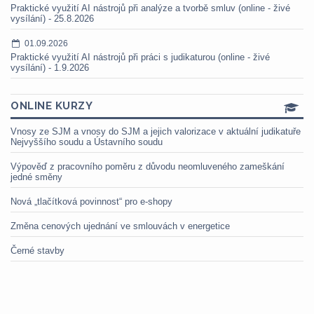
Praktické využití AI nástrojů při analýze a tvorbě smluv (online - živé
vysílání) - 25.8.2026
01.09.2026
Praktické využití AI nástrojů při práci s judikaturou (online - živé
vysílání) - 1.9.2026
ONLINE KURZY
Vnosy ze SJM a vnosy do SJM a jejich valorizace v aktuální judikatuře
Nejvyššího soudu a Ústavního soudu
Výpověď z pracovního poměru z důvodu neomluveného zameškání
jedné směny
Nová „tlačítková povinnost“ pro e-shopy
Změna cenových ujednání ve smlouvách v energetice
Černé stavby