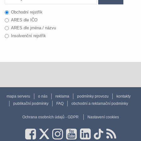
Obchodní rejstřík
ARES dle IČO
ARES dle jména / názvu
Insolvenční rejstřík
mapa serveru
o nás
reklama
podmínky provozu
kontakty
publikační podmínky
FAQ
obchodní a reklamační podmínky
Ochrana osobních údajů - GDPR
Nastavení cookies