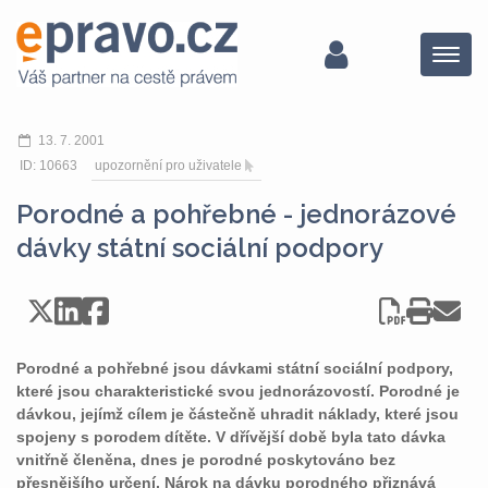
Menu
13. 7. 2001
ID: 10663
upozornění pro uživatele
Porodné a pohřebné - jednorázové
dávky státní sociální podpory
Porodné a pohřebné jsou dávkami státní sociální podpory,
které jsou charakteristické svou jednorázovostí. Porodné je
dávkou, jejímž cílem je částečně uhradit náklady, které jsou
spojeny s porodem dítěte. V dřívější době byla tato dávka
vnitřně členěna, dnes je porodné poskytováno bez
přesnějšího určení. Nárok na dávku porodného přiznává