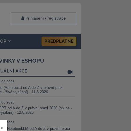
Přihlášení / registrace
HOP
PŘEDPLATNÉ
VINKY V ESHOPU
UÁLNÍ AKCE
1.08.2026
e (Anthropic) od A do Z v právní praxi
ne - živé vysílání) - 11.8.2026
2.08.2026
PT od A do Z v právní praxi 2026 (online -
vysílání) - 12.8.2026
8.08.2026
x
i a NotebookLM od A do Z v právní praxi