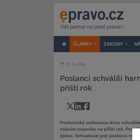
ČLÁNKY
ZÁKONY
N
15. 9. 2006
Poslanci schválili h
příští rok
Poslanecká sněmovna dnes schválila
státním rozpočtu na příští rok. První
týdnu. Schvalovat pak poslanci rozpo