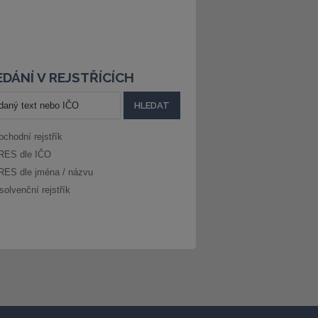
DÁNÍ V REJSTŘÍCÍCH
bchodní rejstřík
RES dle IČO
RES dle jména / názvu
solvenční rejstřík