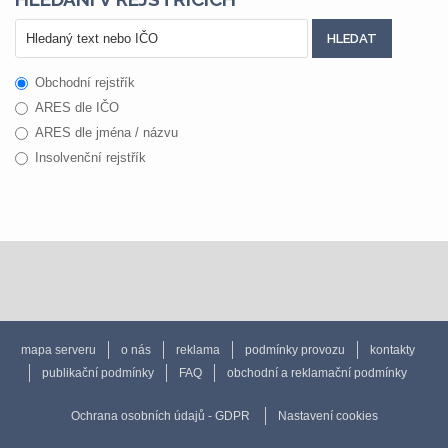
Obchodní rejstřík
ARES dle IČO
ARES dle jména / názvu
Insolvenční rejstřík
mapa serveru
o nás
reklama
podmínky provozu
kontakty
publikační podmínky
FAQ
obchodní a reklamační podmínky
Ochrana osobních údajů - GDPR
Nastavení cookies