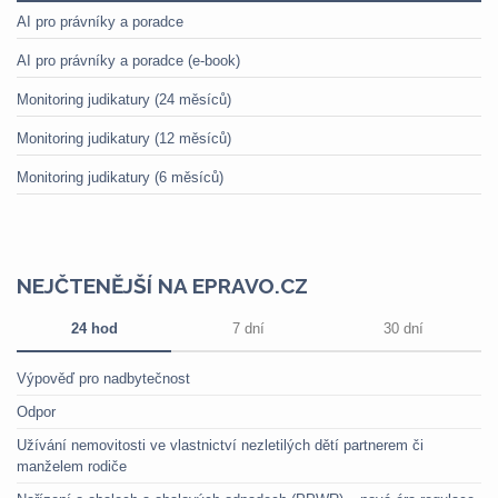
AI pro právníky a poradce
AI pro právníky a poradce (e-book)
Monitoring judikatury (24 měsíců)
Monitoring judikatury (12 měsíců)
Monitoring judikatury (6 měsíců)
NEJČTENĚJŠÍ NA EPRAVO.CZ
24 hod
7 dní
30 dní
Výpověď pro nadbytečnost
Odpor
Užívání nemovitosti ve vlastnictví nezletilých dětí partnerem či
manželem rodiče