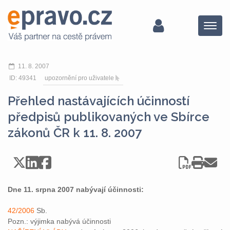
Menu
11. 8. 2007
ID: 49341
upozornění pro uživatele
Přehled nastávajících účinností
předpisů publikovaných ve Sbírce
zákonů ČR k 11. 8. 2007
Dne 11. srpna 2007 nabývají účinnosti:
42/2006
Sb.
Pozn.: výjimka nabývá účinnosti