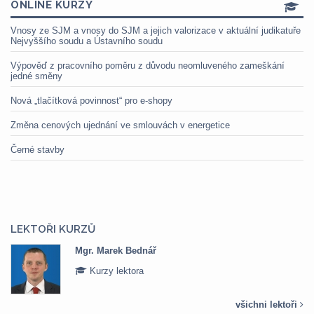
ONLINE KURZY
Vnosy ze SJM a vnosy do SJM a jejich valorizace v aktuální judikatuře
Nejvyššího soudu a Ústavního soudu
Výpověď z pracovního poměru z důvodu neomluveného zameškání
jedné směny
Nová „tlačítková povinnost“ pro e-shopy
Změna cenových ujednání ve smlouvách v energetice
Černé stavby
LEKTOŘI KURZŮ
Mgr. Marek Bednář
Kurzy lektora
všichni lektoři