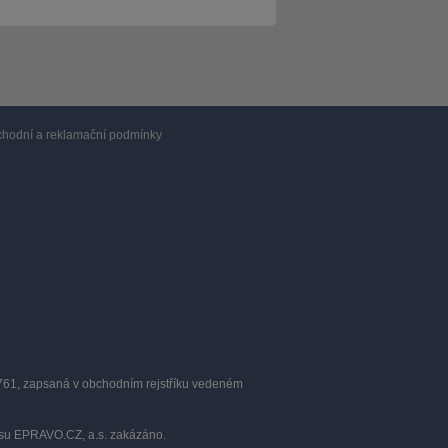
hodní a reklamační podmínky
0761, zapsaná v obchodním rejstříku vedeném
lasu EPRAVO.CZ, a.s. zakázáno.