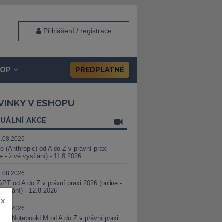
Přihlášení / registrace
HOP
PŘEDPLATNÉ
VINKY V ESHOPU
UÁLNÍ AKCE
1.08.2026
e (Anthropic) od A do Z v právní praxi
ne - živé vysílání) - 11.8.2026
2.08.2026
PT od A do Z v právní praxi 2026 (online -
vysílání) - 12.8.2026
x
8.08.2026
i a NotebookLM od A do Z v právní praxi