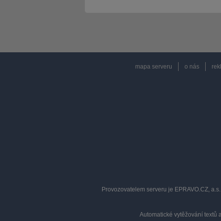
mapa serveru
o nás
rek
Provozovatelem serveru je EPRAVO.CZ, a.s. 
Automatické vytěžování textů 