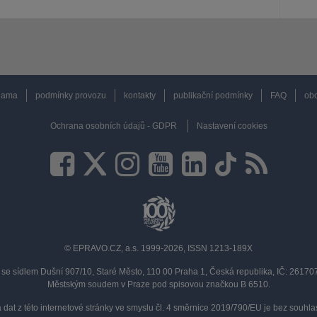
lama
podmínky provozu
kontakty
publikační podmínky
FAQ
obc
Ochrana osobních údajů - GDPR
Nastavení cookies
© EPRAVO.CZ, a.s. 1999-2026, ISSN 1213-189X
se sídlem Dušní 907/10, Staré Město, 110 00 Praha 1, Česká republika, IČ: 2617
Městským soudem v Praze pod spisovou značkou B 6510.
a dat z této internetové stránky ve smyslu čl. 4 směrnice 2019/790/EU je bez souh