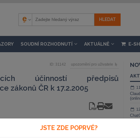
ÁZORY
SOUDNÍ ROZHODNUTÍ
AKTUÁLNĚ
E-S
NO
ID: 31142
upozornění pro uživatele
AKT
ících účinností předpisů
ce zákonů ČR k 17.2.2005
1
Claud
(onli
1
ChatG
živé 
i:
JSTE ZDE POPRVÉ?
1
Gemin