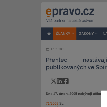
ČLÁNKY
ZÁKONY
N
17. 2. 2005
Přehled nastávaj
publikovaných ve Sbír
Dne 17. února 2005 nabývají účinnost
71/2005
Sb.