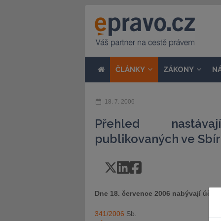
ČLÁNKY
ZÁKONY
N
18. 7. 2006
Přehled nastávaj
publikovaných ve Sbír
Dne 18. července 2006 nabývají účinn
341/2006
Sb.