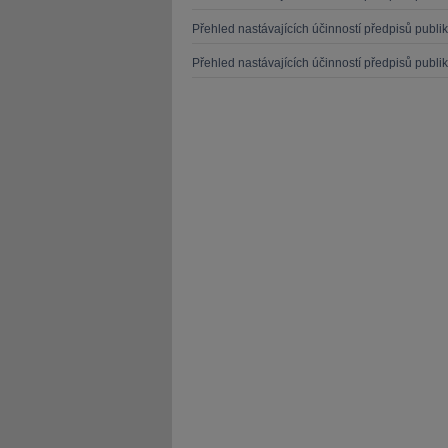
Přehled nastávajících účinností předpisů publ
Přehled nastávajících účinností předpisů publ