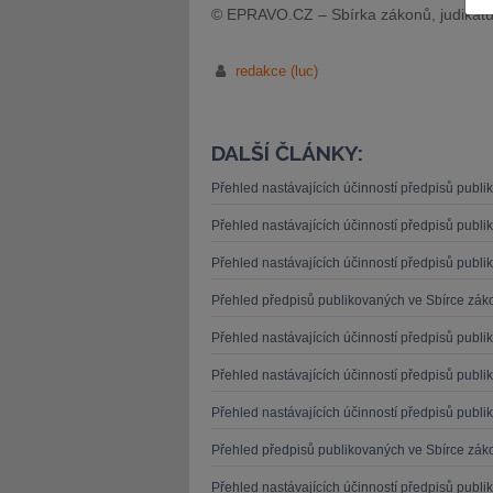
© EPRAVO.CZ – Sbírka zákonů, judikatu
redakce (luc)
JUDr. Tomáš Nielsen
JUDr. Tom
DALŠÍ ČLÁNKY:
Kurzy lektora
Kurzy le
Přehled nastávajících účinností předpisů publ
Přehled nastávajících účinností předpisů publ
Přehled nastávajících účinností předpisů publ
Přehled předpisů publikovaných ve Sbírce záko
Přehled nastávajících účinností předpisů publ
Přehled nastávajících účinností předpisů publ
Přehled nastávajících účinností předpisů publ
Přehled předpisů publikovaných ve Sbírce záko
Přehled nastávajících účinností předpisů publ