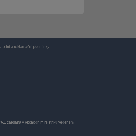
hodní a reklamační podmínky
0761, zapsaná v obchodním rejstříku vedeném