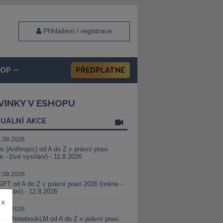
Přihlášení / registrace
HOP
PŘEDPLATNÉ
VINKY V ESHOPU
UÁLNÍ AKCE
1.08.2026
e (Anthropic) od A do Z v právní praxi
ne - živé vysílání) - 11.8.2026
2.08.2026
PT od A do Z v právní praxi 2026 (online -
vysílání) - 12.8.2026
x
8.08.2026
i a NotebookLM od A do Z v právní praxi