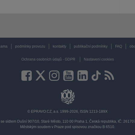
lama
podmínky provozu
kontakty
publikační podmínky
FAQ
obc
Ochrana osobních údajů - GDPR
Nastavení cookies
© EPRAVO.CZ, a.s. 1999-2026, ISSN 1213-189X
se sídlem Dušní 907/10, Staré Město, 110 00 Praha 1, Česká republika, IČ: 2617
Městským soudem v Praze pod spisovou značkou B 6510.