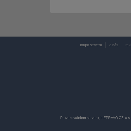
mapa serveru
o nás
rek
Provozovatelem serveru je EPRAVO.CZ, a.s. 