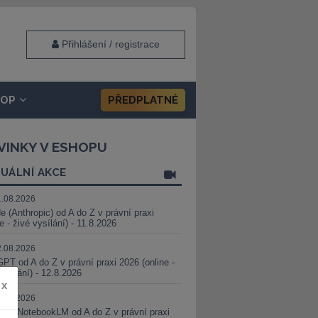
Přihlášení / registrace
HOP
PŘEDPLATNÉ
VINKY V ESHOPU
UÁLNÍ AKCE
1.08.2026
e (Anthropic) od A do Z v právní praxi
ne - živé vysílání) - 11.8.2026
2.08.2026
PT od A do Z v právní praxi 2026 (online -
vysílání) - 12.8.2026
x
8.08.2026
i a NotebookLM od A do Z v právní praxi