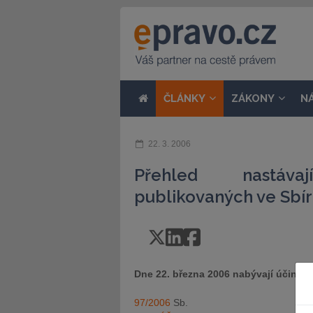
ČLÁNKY
ZÁKONY
N
22. 3. 2006
Přehled nastávaj
publikovaných ve Sbír
Dne 22. března 2006 nabývají účinnos
97/2006
Sb.