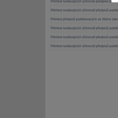
Přehled nastávajících účinností předpisů publ
Přehled nastávajících účinností předpisů publ
Přehled předpisů publikovaných ve Sbírce záko
Přehled nastávajících účinností předpisů publ
JUDr. Tomáš Nielsen
JUDr. Tom
Přehled nastávajících účinností předpisů publ
Kurzy lektora
Kurzy le
Přehled nastávajících účinností předpisů publ