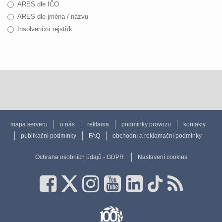
ARES dle IČO
ARES dle jména / názvu
Insolvenční rejstřík
mapa serveru
o nás
reklama
podmínky provozu
kontakty
publikační podmínky
FAQ
obchodní a reklamační podmínky
Ochrana osobních údajů - GDPR
Nastavení cookies