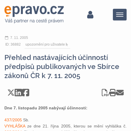
Menu
7. 11. 2005
ID: 36882
upozornění pro uživatele
Přehled nastávajících účinností
předpisů publikovaných ve Sbírce
zákonů ČR k 7. 11. 2005
Dne 7. listopadu 2005 nabývají účinnosti:
437/2005
Sb.
VYHLÁŠKA
ze dne 21. října 2005, kterou se mění vyhláška č.