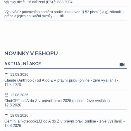
výjimky dle čl. 16 nařízení (ES) č. 883/2004
Výpověď z pracovního poměru podle ustanovení § 52 písm. f) a g) zákoníku
práce a jejich aplikační rozdíly – 1. díl
NOVINKY V ESHOPU
AKTUÁLNÍ AKCE
11.08.2026
Claude (Anthropic) od A do Z v právní praxi (online - živé vysílání) -
11.8.2026
12.08.2026
ChatGPT od A do Z v právní praxi 2026 (online - živé vysílání) -
12.8.2026
18.08.2026
Gemini a NotebookLM od A do Z v právní praxi (online - živé vysílání) -
18.8.2026