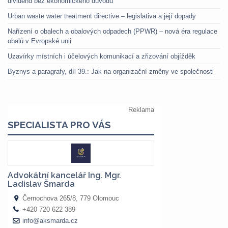
dividend bez ekonomického důvodu
Urban waste water treatment directive – legislativa a její dopady
Nařízení o obalech a obalových odpadech (PPWR) – nová éra regulace
obalů v Evropské unii
Uzavírky místních i účelových komunikací a zřizování objížděk
Byznys a paragrafy, díl 39.: Jak na organizační změny ve společnosti