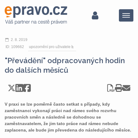
Menu
2. 8. 2019
ID: 109662
upozornění pro uživatele
"Převádění" odpracovaných hodin
do dalších měsíců
V praxi se lze poměrně často setkat s případy, kdy
zaměstnanci vykonají práci nad rámec svého rozvrhu
pracovních směn a následně se dohodnou se
zaměstnavatelem, že jim tato práce nad rámec nebude
zaplacena, ale bude jim převedena do následujícího měsíce.