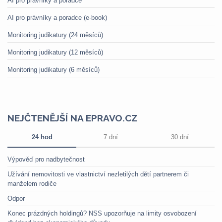
AI pro právníky a poradce
AI pro právníky a poradce (e-book)
Monitoring judikatury (24 měsíců)
Monitoring judikatury (12 měsíců)
Monitoring judikatury (6 měsíců)
NEJČTENĚJŠÍ NA EPRAVO.CZ
24 hod
7 dní
30 dní
Výpověď pro nadbytečnost
Užívání nemovitosti ve vlastnictví nezletilých dětí partnerem či
manželem rodiče
Odpor
Konec prázdných holdingů? NSS upozorňuje na limity osvobození