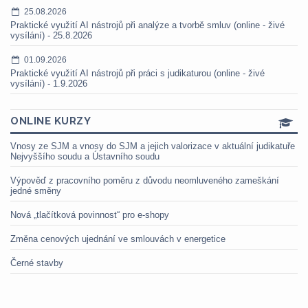
25.08.2026
Praktické využití AI nástrojů při analýze a tvorbě smluv (online - živé
vysílání) - 25.8.2026
01.09.2026
Praktické využití AI nástrojů při práci s judikaturou (online - živé
vysílání) - 1.9.2026
ONLINE KURZY
Vnosy ze SJM a vnosy do SJM a jejich valorizace v aktuální judikatuře
Nejvyššího soudu a Ústavního soudu
Výpověď z pracovního poměru z důvodu neomluveného zameškání
jedné směny
Nová „tlačítková povinnost“ pro e-shopy
Změna cenových ujednání ve smlouvách v energetice
Černé stavby