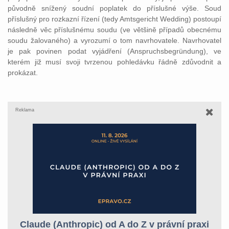
původně snížený soudní poplatek do příslušné výše. Soud
příslušný pro rozkazní řízení (tedy Amtsgericht Wedding) postoupí
následně věc příslušnému soudu (ve většině případů obecnému
soudu žalovaného) a vyrozumí o tom navrhovatele. Navrhovatel
je pak povinen podat vyjádření (Anspruchsbegründung), ve
kterém již musí svoji tvrzenou pohledávku řádně zdůvodnit a
prokázat.
Reklama
Claude (Anthropic) od A do Z v právní praxi