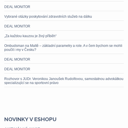
DEAL MONITOR
Vybrané otázky poskytování zdravotních služeb na dálku
DEAL MONITOR
„Za každou kauzou je živý příběh“
Ombudsman na Maltě – základní parametry a role. A v čem bychom se mohli
poučit i my v Česku?
DEAL MONITOR
DEAL MONITOR
Rozhovor s JUDr. Veronikou Janoušek Rudolfovou, samostatnou advokátkou
specializující se na sportovní právo
NOVINKY V ESHOPU