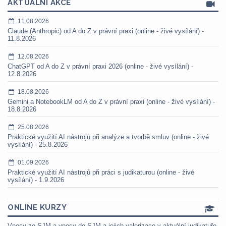
AKTUÁLNÍ AKCE
11.08.2026
Claude (Anthropic) od A do Z v právní praxi (online - živé vysílání) -
11.8.2026
12.08.2026
ChatGPT od A do Z v právní praxi 2026 (online - živé vysílání) -
12.8.2026
18.08.2026
Gemini a NotebookLM od A do Z v právní praxi (online - živé vysílání) -
18.8.2026
25.08.2026
Praktické využití AI nástrojů při analýze a tvorbě smluv (online - živé
vysílání) - 25.8.2026
01.09.2026
Praktické využití AI nástrojů při práci s judikaturou (online - živé
vysílání) - 1.9.2026
ONLINE KURZY
Vnosy ze SJM a vnosy do SJM a jejich valorizace v aktuální judikatuře