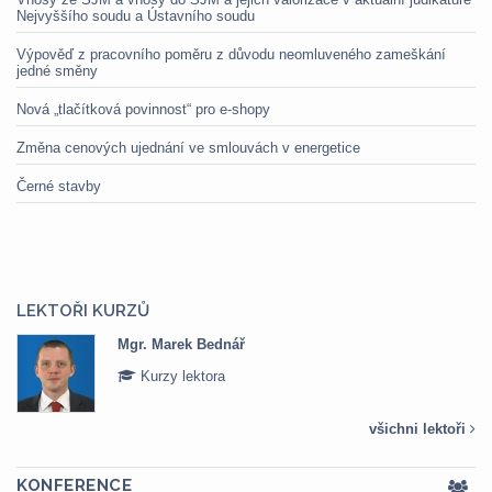
Nejvyššího soudu a Ústavního soudu
Výpověď z pracovního poměru z důvodu neomluveného zameškání
jedné směny
Nová „tlačítková povinnost“ pro e-shopy
Změna cenových ujednání ve smlouvách v energetice
Černé stavby
LEKTOŘI KURZŮ
Mgr. Marek Bednář
Kurzy lektora
všichni lektoři
KONFERENCE