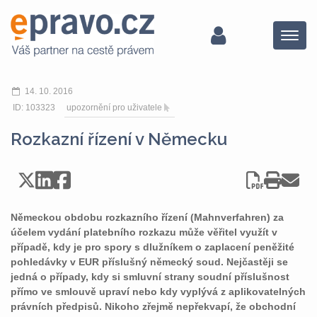
Menu
14. 10. 2016
ID: 103323
upozornění pro uživatele
Rozkazní řízení v Německu
Německou obdobu rozkazního řízení (Mahnverfahren) za
účelem vydání platebního rozkazu může věřitel využít v
případě, kdy je pro spory s dlužníkem o zaplacení peněžité
pohledávky v EUR příslušný německý soud. Nejčastěji se
jedná o případy, kdy si smluvní strany soudní příslušnost
přímo ve smlouvě upraví nebo kdy vyplývá z aplikovatelných
právních předpisů. Nikoho zřejmě nepřekvapí, že obchodní