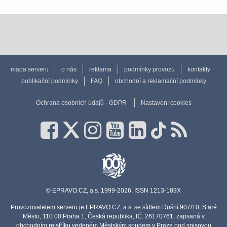
mapa serveru
o nás
reklama
podmínky provozu
kontakty
publikační podmínky
FAQ
obchodní a reklamační podmínky
Ochrana osobních údajů - GDPR
Nastavení cookies
© EPRAVO.CZ, a.s. 1999-2026, ISSN 1213-189X
Provozovatelem serveru je EPRAVO.CZ, a.s. se sídlem Dušní 907/10, Staré
Město, 110 00 Praha 1, Česká republika, IČ: 26170761, zapsaná v
obchodním rejstříku vedeném Městským soudem v Praze pod spisovou