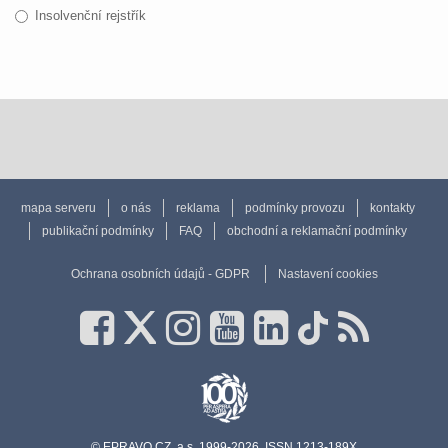
Insolvenční rejstřík
mapa serveru
o nás
reklama
podmínky provozu
kontakty
publikační podmínky
FAQ
obchodní a reklamační podmínky
Ochrana osobních údajů - GDPR
Nastavení cookies
© EPRAVO.CZ, a.s. 1999-2026, ISSN 1213-189X