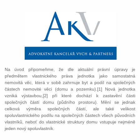
Na úvod připomeňme, že dle aktuální právní úpravy je
předmětem vlastnického práva jednotka jako samostatná
nemovitá věc, která v sobě zahrnuje byt a podíl na společných
částech nemovité věci (domu a pozemku).[1] Nová jednotka
vzniká výstavbou,[2] při které dochází k zastavění části
společných částí domu (půdního prostoru). Mění se jednak
celková výměra společných částí, ale také velikost
spoluvlastnického podílu na společných částech všech původních
vlastníků, neboť do vlastnické struktury domu vstupuje nejméně
jeden nový spoluvlastník.