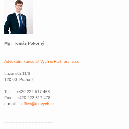
Mgr. Tomáš Pokorný
Advokátní kancelář Vych & Partners, s.r.o.
Lazarská 11/6
120 00 Praha 2
Tel.: +420 222 517 466
Fax: +420 222 517 478
e-mail:
office@ak-vych.cz
----------------------------------