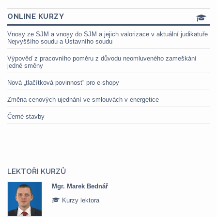
ONLINE KURZY
Vnosy ze SJM a vnosy do SJM a jejich valorizace v aktuální judikatuře
Nejvyššího soudu a Ústavního soudu
Výpověď z pracovního poměru z důvodu neomluveného zameškání
jedné směny
Nová „tlačítková povinnost“ pro e-shopy
Změna cenových ujednání ve smlouvách v energetice
Černé stavby
LEKTOŘI KURZŮ
Mgr. Marek Bednář
Kurzy lektora