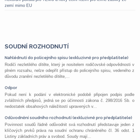
zemí mimo EU
SOUDNÍ ROZHODNUTÍ
Nahlédnutí do policejního spisu (exkluzivně pro předplatitele)
Rodiči nezletilého dítěte, který je nositelem rodičovské odpovědnosti v
plném rozsahu, nelze odepřít přístup do policejního spisu, vedeného z
důvodu zranění nezletilého dítěte,...
Odpor
Pokud není k podání v elektronické podobě připojen podpis podle
zvláštních předpisů, jedná se po účinnosti zákona č. 298/2016 Sb. o
nedostatek obsahových náležitostí upravených v...
Odůvodnění soudního rozhodnutí (exkluzivně pro předplatitele)
Povinnost soudů řádně odůvodnit svá rozhodnutí představuje jeden z
klíčových prvků práva na soudní ochranu chráněného čl. 36 odst. 1
Listiny základních práv a svobod. Soudy mají...