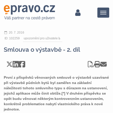
Menu
20. 7. 2016
ID: 102259
upozornění pro uživatele
Smlouva o výstavbě - 2. díl
První z příspěvků věnovaných smlouvě o výstavbě uzavírané
při výstavbě půdních bytů byl zaměřen na základní
náležitosti tohoto smluvního typu s důrazem na ustanovení,
jejichž aplikace může činit obtíže.[*] V druhém příspěvku se
opět budu věnovat některým kontroverzním ustanovením,
konkrétně problematice nabytí vlastnického práva k nové
jednotce.