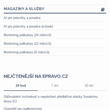
MAGAZÍNY A SLUŽBY
AI pro právníky a poradce
AI pro právníky a poradce (e-book)
Monitoring judikatury (24 měsíců)
Monitoring judikatury (12 měsíců)
Monitoring judikatury (6 měsíců)
NEJČTENĚJŠÍ NA EPRAVO.CZ
24 hod
7 dní
30 dní
Odůvodnění rozhodnutí o nepoložení předběžné otázky Soudnímu
dvoru EU
Výpověď pro nadbytečnost