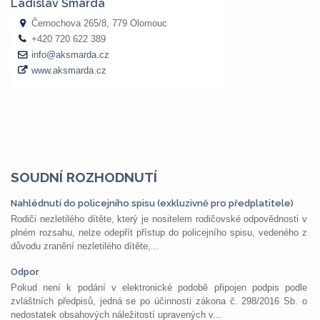
SOUDNÍ ROZHODNUTÍ
Nahlédnutí do policejního spisu (exkluzivně pro předplatitele)
Rodiči nezletilého dítěte, který je nositelem rodičovské odpovědnosti v
plném rozsahu, nelze odepřít přístup do policejního spisu, vedeného z
důvodu zranění nezletilého dítěte,...
Odpor
Pokud není k podání v elektronické podobě připojen podpis podle
zvláštních předpisů, jedná se po účinnosti zákona č. 298/2016 Sb. o
nedostatek obsahových náležitostí upravených v...