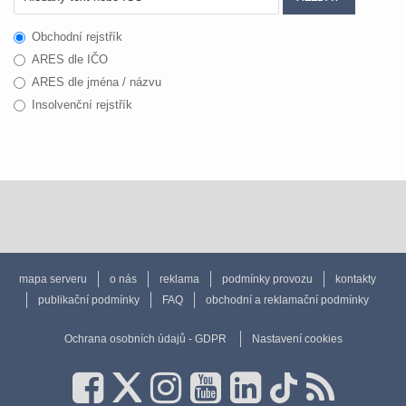
Obchodní rejstřík
ARES dle IČO
ARES dle jména / názvu
Insolvenční rejstřík
mapa serveru
o nás
reklama
podmínky provozu
kontakty
publikační podmínky
FAQ
obchodní a reklamační podmínky
Ochrana osobních údajů - GDPR
Nastavení cookies