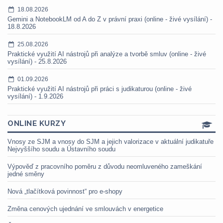
18.08.2026
Gemini a NotebookLM od A do Z v právní praxi (online - živé vysílání) -
18.8.2026
25.08.2026
Praktické využití AI nástrojů při analýze a tvorbě smluv (online - živé
vysílání) - 25.8.2026
01.09.2026
Praktické využití AI nástrojů při práci s judikaturou (online - živé
vysílání) - 1.9.2026
ONLINE KURZY
Vnosy ze SJM a vnosy do SJM a jejich valorizace v aktuální judikatuře
Nejvyššího soudu a Ústavního soudu
Výpověď z pracovního poměru z důvodu neomluveného zameškání
jedné směny
Nová „tlačítková povinnost“ pro e-shopy
Změna cenových ujednání ve smlouvách v energetice