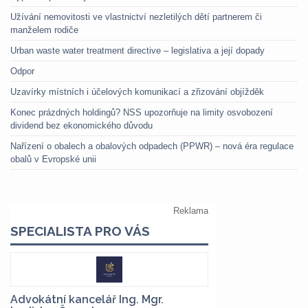
Užívání nemovitosti ve vlastnictví nezletilých dětí partnerem či
manželem rodiče
Urban waste water treatment directive – legislativa a její dopady
Odpor
Uzavírky místních i účelových komunikací a zřizování objížděk
Konec prázdných holdingů? NSS upozorňuje na limity osvobození
dividend bez ekonomického důvodu
Nařízení o obalech a obalových odpadech (PPWR) – nová éra regulace
obalů v Evropské unii