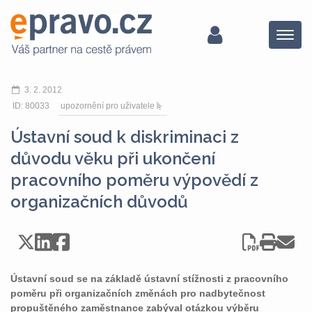
Menu
3. 2. 2012
ID: 80033
upozornění pro uživatele
Ústavní soud k diskriminaci z
důvodu věku při ukončení
pracovního poměru výpovědí z
organizačních důvodů
Ústavní soud se na základě ústavní stížnosti z pracovního
poměru při organizačních změnách pro nadbytečnost
propuštěného zaměstnance zabýval otázkou výběru