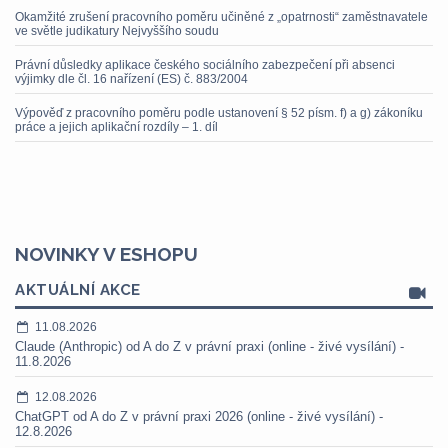
Okamžité zrušení pracovního poměru učiněné z „opatrnosti“ zaměstnavatele
ve světle judikatury Nejvyššího soudu
Právní důsledky aplikace českého sociálního zabezpečení při absenci
výjimky dle čl. 16 nařízení (ES) č. 883/2004
Výpověď z pracovního poměru podle ustanovení § 52 písm. f) a g) zákoníku
práce a jejich aplikační rozdíly – 1. díl
NOVINKY V ESHOPU
AKTUÁLNÍ AKCE
11.08.2026
Claude (Anthropic) od A do Z v právní praxi (online - živé vysílání) -
11.8.2026
12.08.2026
ChatGPT od A do Z v právní praxi 2026 (online - živé vysílání) -
12.8.2026