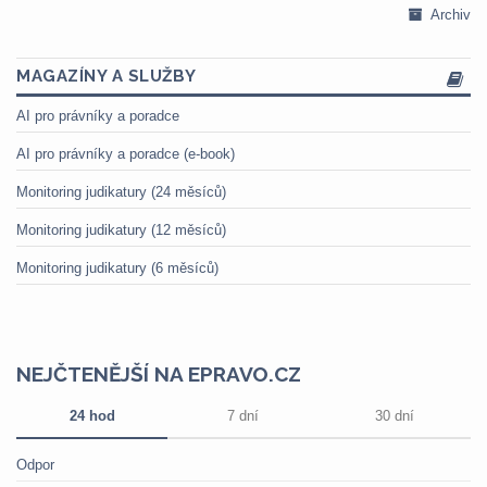
Archiv
MAGAZÍNY A SLUŽBY
AI pro právníky a poradce
AI pro právníky a poradce (e-book)
Monitoring judikatury (24 měsíců)
Monitoring judikatury (12 měsíců)
Monitoring judikatury (6 měsíců)
NEJČTENĚJŠÍ NA EPRAVO.CZ
24 hod
7 dní
30 dní
Odpor