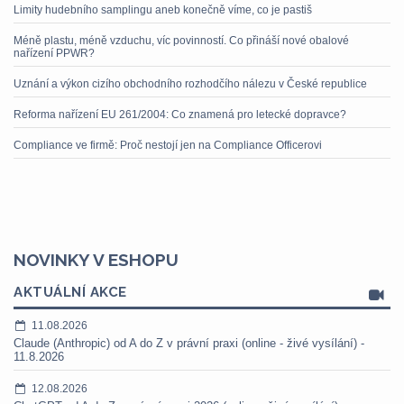
Limity hudebního samplingu aneb konečně víme, co je pastiš
Méně plastu, méně vzduchu, víc povinností. Co přináší nové obalové
nařízení PPWR?
Uznání a výkon cizího obchodního rozhodčího nálezu v České republice
Reforma nařízení EU 261/2004: Co znamená pro letecké dopravce?
Compliance ve firmě: Proč nestojí jen na Compliance Officerovi
NOVINKY V ESHOPU
AKTUÁLNÍ AKCE
11.08.2026
Claude (Anthropic) od A do Z v právní praxi (online - živé vysílání) -
11.8.2026
12.08.2026