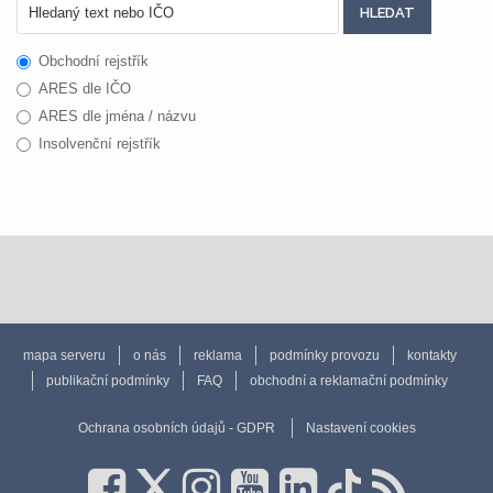
Obchodní rejstřík
ARES dle IČO
ARES dle jména / názvu
Insolvenční rejstřík
mapa serveru
o nás
reklama
podmínky provozu
kontakty
publikační podmínky
FAQ
obchodní a reklamační podmínky
Ochrana osobních údajů - GDPR
Nastavení cookies