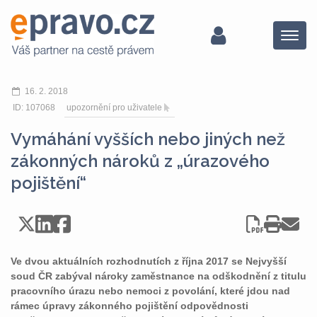
Menu
16. 2. 2018
ID: 107068
upozornění pro uživatele
Vymáhání vyšších nebo jiných než
zákonných nároků z „úrazového
pojištění“
Ve dvou aktuálních rozhodnutích z října 2017 se Nejvyšší
soud ČR zabýval nároky zaměstnance na odškodnění z titulu
pracovního úrazu nebo nemoci z povolání, které jdou nad
rámec úpravy zákonného pojištění odpovědnosti