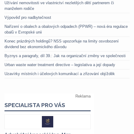
Užívání nemovitosti ve vlastnictví nezletilých dětí partnerem či
manželem rodiče
Výpověď pro nadbytečnost
Nařízení o obalech a obalových odpadech (PPWR) – nová éra regulace
obalů v Evropské unii
Konec prázdných holdingů? NSS upozorňuje na limity osvobození
dividend bez ekonomického důvodu
Byznys a paragrafy, díl 39.: Jak na organizační změny ve společnosti
Urban waste water treatment directive – legislativa a její dopady
Uzavírky místních i účelových komunikací a zřizování objížděk