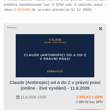
pojištěný zaměstnavatel (ust. § 205d odst. 8 zákoníku práce –
zákon č.
65/1965
Sb. ve znění účinném do 31. 12. 2000).
Reklama
Claude (Anthropic) od A do Z v právní praxi
(online - živé vysílání) - 11.8.2026
11.8.2026 13:00
3 975 Kč s DPH
3 285 Kč bez DPH