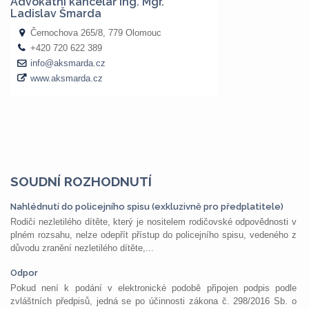
SOUDNÍ ROZHODNUTÍ
Nahlédnutí do policejního spisu (exkluzivně pro předplatitele)
Rodiči nezletilého dítěte, který je nositelem rodičovské odpovědnosti v
plném rozsahu, nelze odepřít přístup do policejního spisu, vedeného z
důvodu zranění nezletilého dítěte,...
Odpor
Pokud není k podání v elektronické podobě připojen podpis podle
zvláštních předpisů, jedná se po účinnosti zákona č. 298/2016 Sb. o